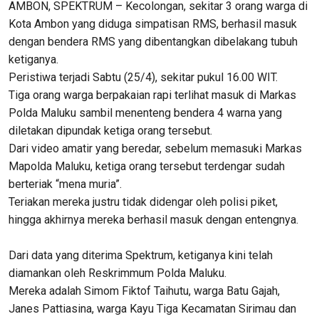
AMBON, SPEKTRUM – Kecolongan, sekitar 3 orang warga di
Kota Ambon yang diduga simpatisan RMS, berhasil masuk
dengan bendera RMS yang dibentangkan dibelakang tubuh
ketiganya.
Peristiwa terjadi Sabtu (25/4), sekitar pukul 16.00 WIT.
Tiga orang warga berpakaian rapi terlihat masuk di Markas
Polda Maluku sambil menenteng bendera 4 warna yang
diletakan dipundak ketiga orang tersebut.
Dari video amatir yang beredar, sebelum memasuki Markas
Mapolda Maluku, ketiga orang tersebut terdengar sudah
berteriak “mena muria”.
Teriakan mereka justru tidak didengar oleh polisi piket,
hingga akhirnya mereka berhasil masuk dengan entengnya.
Dari data yang diterima Spektrum, ketiganya kini telah
diamankan oleh Reskrimmum Polda Maluku.
Mereka adalah Simom Fiktof Taihutu, warga Batu Gajah,
Janes Pattiasina, warga Kayu Tiga Kecamatan Sirimau dan