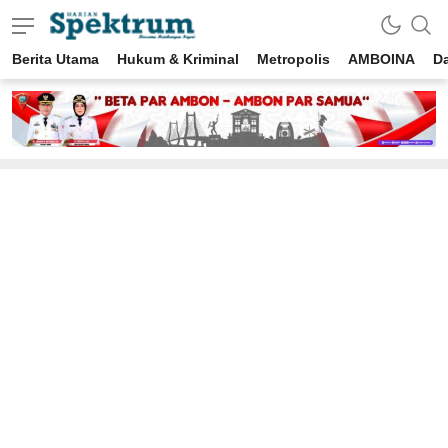
Berita Utama
Hukum & Kriminal
Metropolis
AMBOINA
D
spektrumonline.com