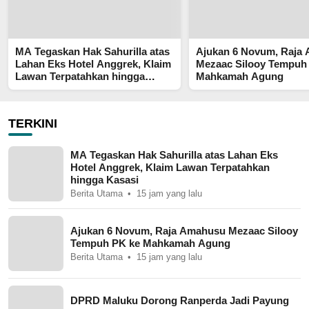
MA Tegaskan Hak Sahurilla atas
Ajukan 6 Novum, Raja
Lahan Eks Hotel Anggrek, Klaim
Mezaac Silooy Tempuh
Lawan Terpatahkan hingga
Mahkamah Agung
Kasasi
TERKINI
MA Tegaskan Hak Sahurilla atas Lahan Eks
Hotel Anggrek, Klaim Lawan Terpatahkan
hingga Kasasi
Berita Utama
15 jam yang lalu
Ajukan 6 Novum, Raja Amahusu Mezaac Silooy
Tempuh PK ke Mahkamah Agung
Berita Utama
15 jam yang lalu
DPRD Maluku Dorong Ranperda Jadi Payung