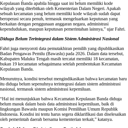
Kepulauan Banda apabila hingga saat ini belum memiliki kode
wilayah yang diterbitkan oleh Kementerian Dalam Negeri. Apakah
sebuah kecamatan yang belum memiliki kode wilayah sudah dapat
beroperasi secara penuh, termasuk mengeluarkan keputusan yang
berkaitan dengan penggunaan anggaran negara, administrasi
kependudukan, maupun keputusan pemerintahan lainnya,” ujar Fahri.
Diduga Belum Terintegrasi dalam Sistem Administrasi Nasional
Fahri juga menyoroti data pemutakhiran pemilih yang dipublikasikan
Badan Pengawas Pemilu (Bawaslu) pada 2026. Dalam data tersebut,
Kabupaten Maluku Tengah masih tercatat memiliki 18 kecamatan,
bukan 19 kecamatan sebagaimana setelah pembentukan Kecamatan
Kepulauan Banda.
Menurutnya, kondisi tersebut mengindikasikan bahwa kecamatan baru
itu diduga belum sepenuhnya terintegrasi dalam sistem administrasi
nasional, termasuk sistem administrasi kepemiluan.
“Hal ini menunjukkan bahwa Kecamatan Kepulauan Banda diduga
belum masuk dalam basis data administrasi kepemiluan, baik di
lingkungan Bawaslu maupun Komisi Pemilihan Umum Republik
Indonesia. Kondisi ini tentu harus segera diklarifikasi dan diselesaikan
oleh pemerintah daerah bersama kementerian terkait,” katanya.