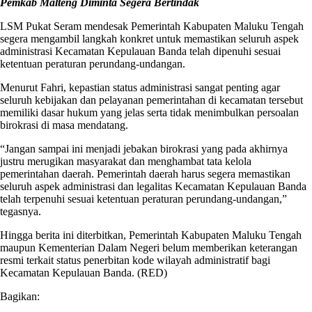
Pemkab Malteng Diminta Segera Bertindak
LSM Pukat Seram mendesak Pemerintah Kabupaten Maluku Tengah
segera mengambil langkah konkret untuk memastikan seluruh aspek
administrasi Kecamatan Kepulauan Banda telah dipenuhi sesuai
ketentuan peraturan perundang-undangan.
Menurut Fahri, kepastian status administrasi sangat penting agar
seluruh kebijakan dan pelayanan pemerintahan di kecamatan tersebut
memiliki dasar hukum yang jelas serta tidak menimbulkan persoalan
birokrasi di masa mendatang.
“Jangan sampai ini menjadi jebakan birokrasi yang pada akhirnya
justru merugikan masyarakat dan menghambat tata kelola
pemerintahan daerah. Pemerintah daerah harus segera memastikan
seluruh aspek administrasi dan legalitas Kecamatan Kepulauan Banda
telah terpenuhi sesuai ketentuan peraturan perundang-undangan,”
tegasnya.
Hingga berita ini diterbitkan, Pemerintah Kabupaten Maluku Tengah
maupun Kementerian Dalam Negeri belum memberikan keterangan
resmi terkait status penerbitan kode wilayah administratif bagi
Kecamatan Kepulauan Banda. (RED)
Bagikan: