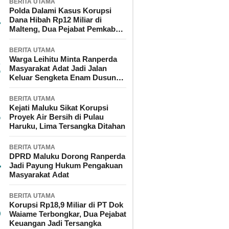
BERITA UTAMA
Polda Dalami Kasus Korupsi
Dana Hibah Rp12 Miliar di
Malteng, Dua Pejabat Pemkab
Diperiksa
BERITA UTAMA
Warga Leihitu Minta Ranperda
Masyarakat Adat Jadi Jalan
Keluar Sengketa Enam Dusun
Tanjung Sial
BERITA UTAMA
Kejati Maluku Sikat Korupsi
Proyek Air Bersih di Pulau
Haruku, Lima Tersangka Ditahan
BERITA UTAMA
DPRD Maluku Dorong Ranperda
Jadi Payung Hukum Pengakuan
Masyarakat Adat
BERITA UTAMA
Korupsi Rp18,9 Miliar di PT Dok
Waiame Terbongkar, Dua Pejabat
Keuangan Jadi Tersangka