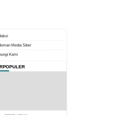
daksi
oman Media Siber
ungi Kami
RPOPULER