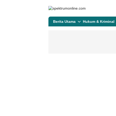
spektrumonline.com
Berita Utama
Hukum & Kriminal