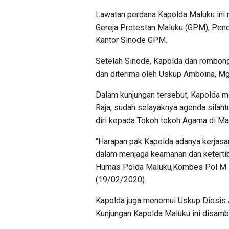
Lawatan perdana Kapolda Maluku ini
Gereja Protestan Maluku (GPM), Pen
Kantor Sinode GPM.
Setelah Sinode, Kapolda dan rombon
dan diterima oleh Uskup Amboina, M
Dalam kunjungan tersebut, Kapolda m
Raja, sudah selayaknya agenda silaht
diri kepada Tokoh tokoh Agama di Ma
“Harapan pak Kapolda adanya kerjasam
dalam menjaga keamanan dan ketertib
Humas Polda Maluku,Kombes Pol M R
(19/02/2020).
Kapolda juga menemui Uskup Diosis 
Kunjungan Kapolda Maluku ini disamb