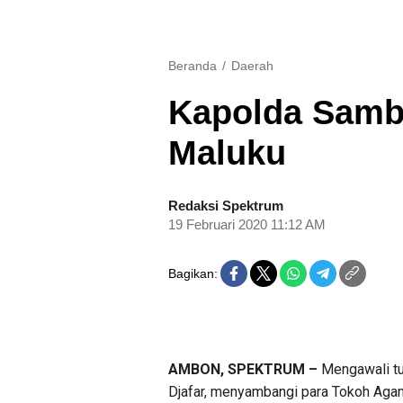
Beranda
Daerah
Kapolda Samb
Maluku
Redaksi Spektrum
19 Februari 2020 11:12 AM
Bagikan:
AMBON, SPEKTRUM –
Mengawali tug
Djafar, menyambangi para Tokoh Aga