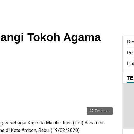
angi Tokoh Agama
Re
Ped
Hub
TE
Perbesar
as sebagai Kapolda Maluku, Irjen (Pol) Baharudin
ma di Kota Ambon, Rabu, (19/02/2020).