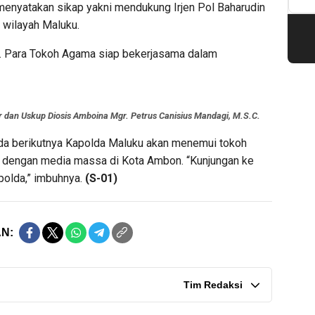
enyatakan sikap yakni mendukung Irjen Pol Baharudin
 wilayah Maluku.
. Para Tokoh Agama siap bekerjasama dalam
ar dan Uskup Diosis Amboina Mgr. Petrus Canisius Mandagi, M.S.C.
da berikutnya Kapolda Maluku akan menemui tokoh
mi dengan media massa di Kota Ambon. “Kunjungan ke
olda,” imbuhnya.
(S-01)
N:
Tim Redaksi