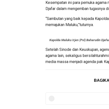
Kesempatan ini para pemuka agama m
Djafar dalam mengemban tugasnya di
“Sambutan yang baik kepada Kapolda
memajukan Maluku,”tuturnya.
Kapolda Maluku Irjen (Pol) Baharudin Djaf
Setelah Sinode dan Keuskupan, agen
agama lain, sekaligus bersilahturah
media massa menjadi agenda pak Kap
BAGIKA