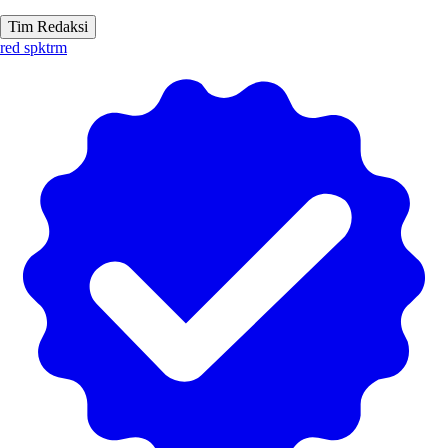
Tim Redaksi
red spktrm