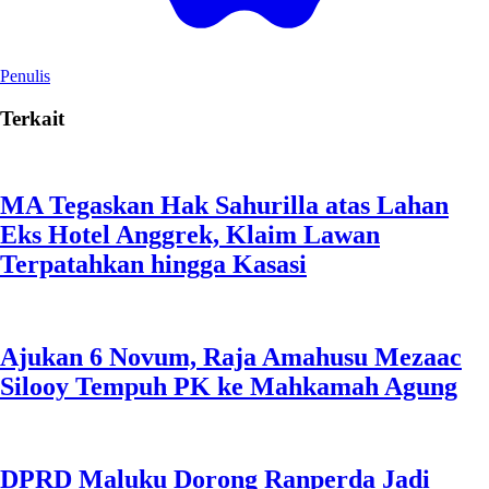
Penulis
Terkait
MA Tegaskan Hak Sahurilla atas Lahan
Eks Hotel Anggrek, Klaim Lawan
Terpatahkan hingga Kasasi
Ajukan 6 Novum, Raja Amahusu Mezaac
Silooy Tempuh PK ke Mahkamah Agung
DPRD Maluku Dorong Ranperda Jadi