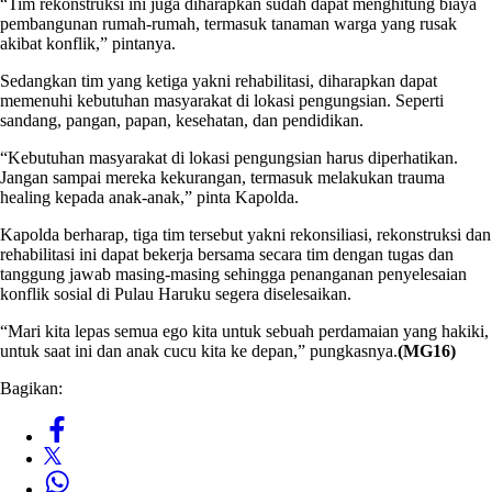
“Tim rekonstruksi ini juga diharapkan sudah dapat menghitung biaya
pembangunan rumah-rumah, termasuk tanaman warga yang rusak
akibat konflik,” pintanya.
Sedangkan tim yang ketiga yakni rehabilitasi, diharapkan dapat
memenuhi kebutuhan masyarakat di lokasi pengungsian. Seperti
sandang, pangan, papan, kesehatan, dan pendidikan.
“Kebutuhan masyarakat di lokasi pengungsian harus diperhatikan.
Jangan sampai mereka kekurangan, termasuk melakukan trauma
healing kepada anak-anak,” pinta Kapolda.
Kapolda berharap, tiga tim tersebut yakni rekonsiliasi, rekonstruksi dan
rehabilitasi ini dapat bekerja bersama secara tim dengan tugas dan
tanggung jawab masing-masing sehingga penanganan penyelesaian
konflik sosial di Pulau Haruku segera diselesaikan.
“Mari kita lepas semua ego kita untuk sebuah perdamaian yang hakiki,
untuk saat ini dan anak cucu kita ke depan,” pungkasnya.
(MG16)
Bagikan: