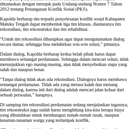
dituntaskan dengan merujuk pada Undang-undang Nomor 7 Tahun
2012 tentang Penanganan Konflik Sosial (PKS).
Kapolda berharap tim terpadu penyelesaian konflik sosial Kabupaten
Maluku Tengah dapat membentuk tiga tim khusus, diantaranya tim
rekonsiliasi, tim rekonstruksi dan tim rehabilitasi.
“Untuk tim rekonsiliasi diharapkan agar dapat mengutamakan dialog
secara damai, sehingga bisa melahirkan win-win solusi,” pintanya.
Dalam dialog, Kapolda berharap kedua belah pihak harus dapat
membawa semangat perdamaian. Sehingga dalam mencari solusi, tidak
menunjukkan ego masing-masing, atau tidak menyebutkan siapa yang
salah dan maupun benar.
“Tanpa dialog tidak akan ada rekonsiliasi. Dialognya harus membawa
semangat perdamaian. Tidak ada yang merasa kalah dan menang
dalam dialog, karena inti dari dialog adalah mencari jalan keluar dari
sebuah persoalan,” harapnya.
Di samping tim rekonsiliasi perdamaian sedang menjalankan tugasnya,
tim rekonstruksi juga sudah harus menghitung kira-kira berapa biaya
yang dibutuhkan untuk membangun rumah-rumah rusak, maupun
tanaman-tanaman warga yang terdampak konflik.