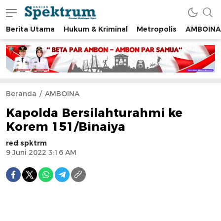
Berita Utama
Hukum & Kriminal
Metropolis
AMBOINA
spektrumonline.com
Beranda
AMBOINA
Kapolda Bersilahturahmi ke
Korem 151/Binaiya
red spktrm
9 Juni 2022 3:16 AM