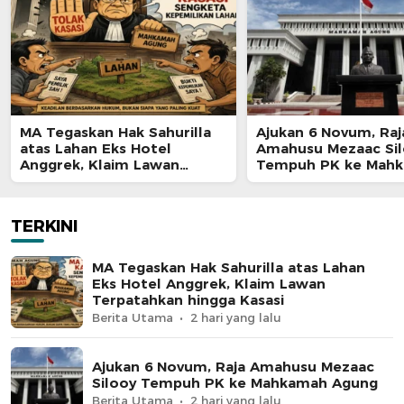
MA Tegaskan Hak Sahurilla
Ajukan 6 Novum, Raj
atas Lahan Eks Hotel
Amahusu Mezaac Si
Anggrek, Klaim Lawan
Tempuh PK ke Mah
Terpatahkan hingga Kasasi
Agung
TERKINI
MA Tegaskan Hak Sahurilla atas Lahan
Eks Hotel Anggrek, Klaim Lawan
Terpatahkan hingga Kasasi
Berita Utama
2 hari yang lalu
Ajukan 6 Novum, Raja Amahusu Mezaac
Silooy Tempuh PK ke Mahkamah Agung
Berita Utama
2 hari yang lalu