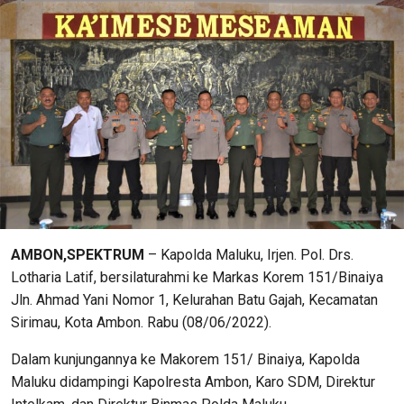
AMBON,SPEKTRUM
– Kapolda Maluku, Irjen. Pol. Drs.
Lotharia Latif, bersilaturahmi ke Markas Korem 151/Binaiya
Jln. Ahmad Yani Nomor 1, Kelurahan Batu Gajah, Kecamatan
Sirimau, Kota Ambon. Rabu (08/06/2022).
Dalam kunjungannya ke Makorem 151/ Binaiya, Kapolda
Maluku didampingi Kapolresta Ambon, Karo SDM, Direktur