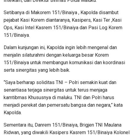
Intelkam, dan Direktur Binmas Polda Maluku.
Setibanya di Makorem 151/Binaiya , Kapolda disambut
pejabat Kasi Korem diantaranya, Kasipers, Kasi Ter ,Kasi
Ops, Kasi Intel Kasrem 151/Binaiya dan Pasi Log Korem
151/Binaiya.
Dalam kunjungan ini, Kapolda ingin lebih mengenal dan
menjalin silaturahmi dengan keluarga besar Korem
151/Binaiya untuk membangun komunikasi dan koordinasi
serta sinergitas yang lebih baik.
“Saya berharap soliditas TNI – Polri semakin kuat dan
senantiasa terjaga sinergitas untuk terus menjaga
kamtibmas Khususnya di maluku. TNI dan Polri harus
menjadi perekat dan pemersatu bangsa dan negara,” kata
Kapolda.
Sementara itu, Danrem 151/Binaiya, Brigjen TNI Maulana
Ridwan, yang diwakili Kasipers Kasrem 151/Binaiya Kolonel