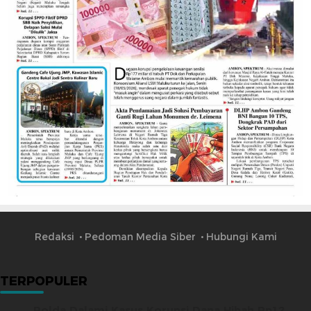
Redaksi
Pedoman Media Siber
Hubungi Kami
TERPOPULER
Polda Dalami Kasus Korupsi Dana Hibah Rp12