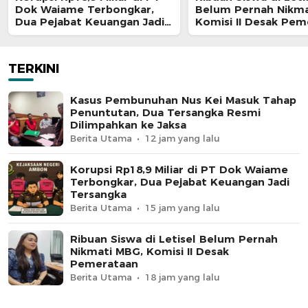
Dok Waiame Terbongkar,
Belum Pernah Nikma
Dua Pejabat Keuangan Jadi
Komisi II Desak Pem
Tersangka
TERKINI
Kasus Pembunuhan Nus Kei Masuk Tahap
Penuntutan, Dua Tersangka Resmi
Dilimpahkan ke Jaksa
Berita Utama
12 jam yang lalu
Korupsi Rp18,9 Miliar di PT Dok Waiame
Terbongkar, Dua Pejabat Keuangan Jadi
Tersangka
Berita Utama
15 jam yang lalu
Ribuan Siswa di Letisel Belum Pernah
Nikmati MBG, Komisi II Desak
Pemerataan
Berita Utama
18 jam yang lalu