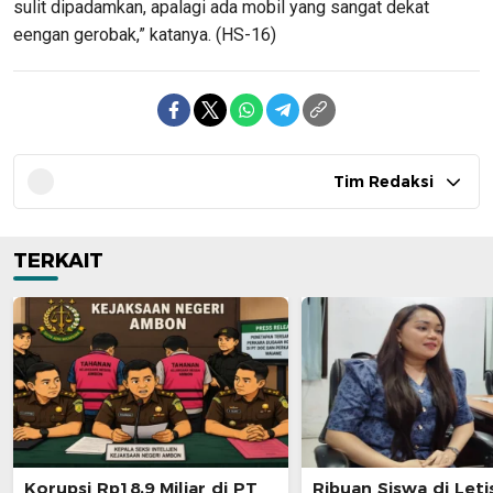
sulit dipadamkan, apalagi ada mobil yang sangat dekat
eengan gerobak,” katanya. (HS-16)
Tim Redaksi
TERKAIT
Korupsi Rp18,9 Miliar di PT
Ribuan Siswa di Leti