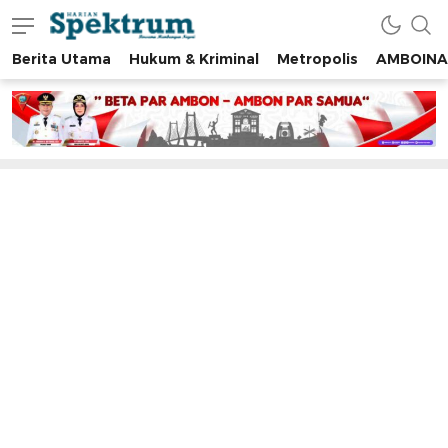
Berita Utama
Hukum & Kriminal
Metropolis
AMBOINA
spektrumonline.com