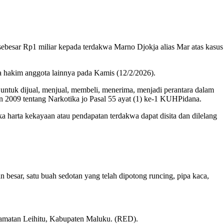
r Rp1 miliar kepada terdakwa Marno Djokja alias Mar atas kasus
a hakim anggota lainnya pada Kamis (12/2/2026).
ntuk dijual, menjual, membeli, menerima, menjadi perantara dalam
 2009 tentang Narkotika jo Pasal 55 ayat (1) ke-1 KUHPidana.
a harta kekayaan atau pendapatan terdakwa dapat disita dan dilelang
n besar, satu buah sedotan yang telah dipotong runcing, pipa kaca,
camatan Leihitu, Kabupaten Maluku. (RED).