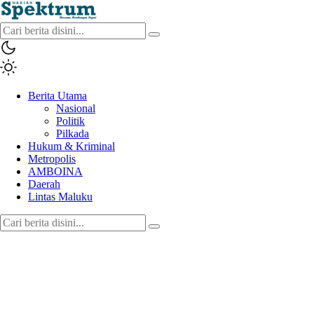
spektrumonline.com
Berita Utama
Nasional
Politik
Pilkada
Hukum & Kriminal
Metropolis
AMBOINA
Daerah
Lintas Maluku