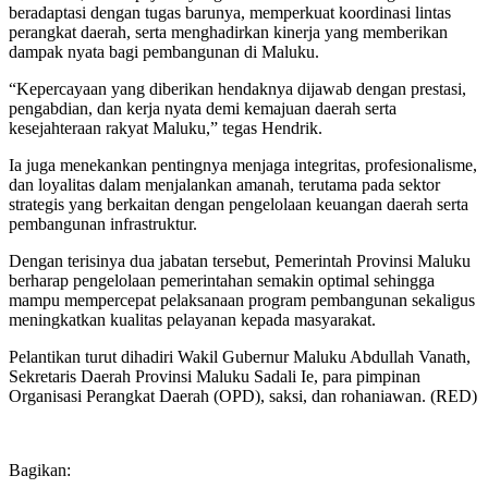
beradaptasi dengan tugas barunya, memperkuat koordinasi lintas
perangkat daerah, serta menghadirkan kinerja yang memberikan
dampak nyata bagi pembangunan di Maluku.
“Kepercayaan yang diberikan hendaknya dijawab dengan prestasi,
pengabdian, dan kerja nyata demi kemajuan daerah serta
kesejahteraan rakyat Maluku,” tegas Hendrik.
Ia juga menekankan pentingnya menjaga integritas, profesionalisme,
dan loyalitas dalam menjalankan amanah, terutama pada sektor
strategis yang berkaitan dengan pengelolaan keuangan daerah serta
pembangunan infrastruktur.
Dengan terisinya dua jabatan tersebut, Pemerintah Provinsi Maluku
berharap pengelolaan pemerintahan semakin optimal sehingga
mampu mempercepat pelaksanaan program pembangunan sekaligus
meningkatkan kualitas pelayanan kepada masyarakat.
Pelantikan turut dihadiri Wakil Gubernur Maluku Abdullah Vanath,
Sekretaris Daerah Provinsi Maluku Sadali Ie, para pimpinan
Organisasi Perangkat Daerah (OPD), saksi, dan rohaniawan. (RED)
Bagikan: