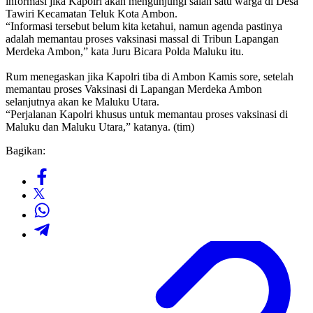
informasi jika Kapolri akan mengunjungi salah satu warga di Desa
Tawiri Kecamatan Teluk Kota Ambon.
“Informasi tersebut belum kita ketahui, namun agenda pastinya
adalah memantau proses vaksinasi massal di Tribun Lapangan
Merdeka Ambon,” kata Juru Bicara Polda Maluku itu.
Rum menegaskan jika Kapolri tiba di Ambon Kamis sore, setelah
memantau proses Vaksinasi di Lapangan Merdeka Ambon
selanjutnya akan ke Maluku Utara.
“Perjalanan Kapolri khusus untuk memantau proses vaksinasi di
Maluku dan Maluku Utara,” katanya. (tim)
Bagikan: