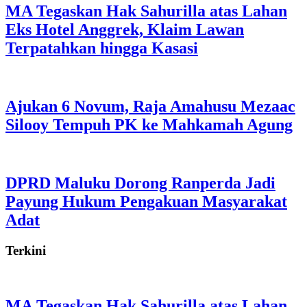
MA Tegaskan Hak Sahurilla atas Lahan
Eks Hotel Anggrek, Klaim Lawan
Terpatahkan hingga Kasasi
Ajukan 6 Novum, Raja Amahusu Mezaac
Silooy Tempuh PK ke Mahkamah Agung
DPRD Maluku Dorong Ranperda Jadi
Payung Hukum Pengakuan Masyarakat
Adat
Terkini
MA Tegaskan Hak Sahurilla atas Lahan