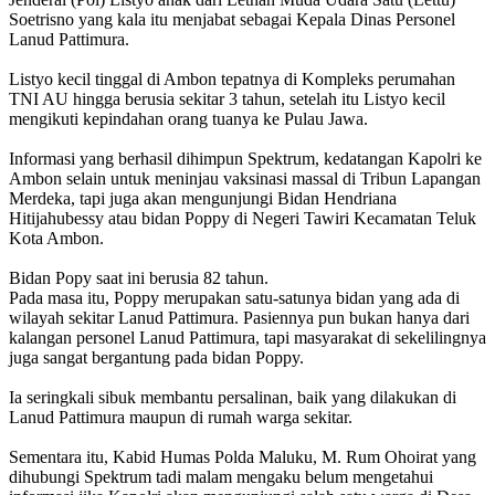
Soetrisno yang kala itu menjabat sebagai Kepala Dinas Personel
Lanud Pattimura.
Listyo kecil tinggal di Ambon tepatnya di Kompleks perumahan
TNI AU hingga berusia sekitar 3 tahun, setelah itu Listyo kecil
mengikuti kepindahan orang tuanya ke Pulau Jawa.
Informasi yang berhasil dihimpun Spektrum, kedatangan Kapolri ke
Ambon selain untuk meninjau vaksinasi massal di Tribun Lapangan
Merdeka, tapi juga akan mengunjungi Bidan Hendriana
Hitijahubessy atau bidan Poppy di Negeri Tawiri Kecamatan Teluk
Kota Ambon.
Bidan Popy saat ini berusia 82 tahun.
Pada masa itu, Poppy merupakan satu-satunya bidan yang ada di
wilayah sekitar Lanud Pattimura. Pasiennya pun bukan hanya dari
kalangan personel Lanud Pattimura, tapi masyarakat di sekelilingnya
juga sangat bergantung pada bidan Poppy.
Ia seringkali sibuk membantu persalinan, baik yang dilakukan di
Lanud Pattimura maupun di rumah warga sekitar.
Sementara itu, Kabid Humas Polda Maluku, M. Rum Ohoirat yang
dihubungi Spektrum tadi malam mengaku belum mengetahui