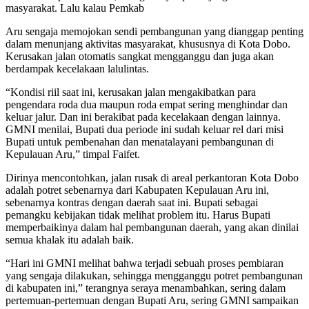
masyarakat. Lalu kalau Pemkab
Aru sengaja memojokan sendi pembangunan yang dianggap penting
dalam menunjang aktivitas masyarakat, khususnya di Kota Dobo.
Kerusakan jalan otomatis sangkat mengganggu dan juga akan
berdampak kecelakaan lalulintas.
“Kondisi riil saat ini, kerusakan jalan mengakibatkan para
pengendara roda dua maupun roda empat sering menghindar dan
keluar jalur. Dan ini berakibat pada kecelakaan dengan lainnya.
GMNI menilai, Bupati dua periode ini sudah keluar rel dari misi
Bupati untuk pembenahan dan menatalayani pembangunan di
Kepulauan Aru,” timpal Faifet.
Dirinya mencontohkan, jalan rusak di areal perkantoran Kota Dobo
adalah potret sebenarnya dari Kabupaten Kepulauan Aru ini,
sebenarnya kontras dengan daerah saat ini. Bupati sebagai
pemangku kebijakan tidak melihat problem itu. Harus Bupati
memperbaikinya dalam hal pembangunan daerah, yang akan dinilai
semua khalak itu adalah baik.
“Hari ini GMNI melihat bahwa terjadi sebuah proses pembiaran
yang sengaja dilakukan, sehingga mengganggu potret pembangunan
di kabupaten ini,” terangnya seraya menambahkan, sering dalam
pertemuan-pertemuan dengan Bupati Aru, sering GMNI sampaikan