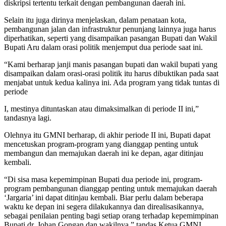
diskripsi tertentu terkait dengan pembangunan daerah ini.
Selain itu juga dirinya menjelaskan, dalam penataan kota,
pembangunan jalan dan infrastruktur penunjang lainnya juga harus
diperhatikan, seperti yang disampaikan pasangan Bupati dan Wakil
Bupati Aru dalam orasi politik menjemput dua periode saat ini.
“Kami berharap janji manis pasangan bupati dan wakil bupati yang
disampaikan dalam orasi-orasi politik itu harus dibuktikan pada saat
menjabat untuk kedua kalinya ini. Ada program yang tidak tuntas di
periode
I, mestinya dituntaskan atau dimaksimalkan di periode II ini,”
tandasnya lagi.
Olehnya itu GMNI berharap, di akhir periode II ini, Bupati dapat
mencetuskan program-program yang dianggap penting untuk
membangun dan memajukan daerah ini ke depan, agar ditinjau
kembali.
“Di sisa masa kepemimpinan Bupati dua periode ini, program-
program pembangunan dianggap penting untuk memajukan daerah
‘Jargaria’ ini dapat ditinjau kembali. Biar perlu dalam beberapa
waktu ke depan ini segera dilakukannya dan direalisasikannya,
sebagai penilaian penting bagi setiap orang terhadap kepemimpinan
Bupati dr. Johan Gongan dan wakilnya,” tandas Ketua GMNI