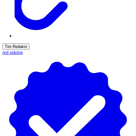
Tim Redaksi
red spktrm