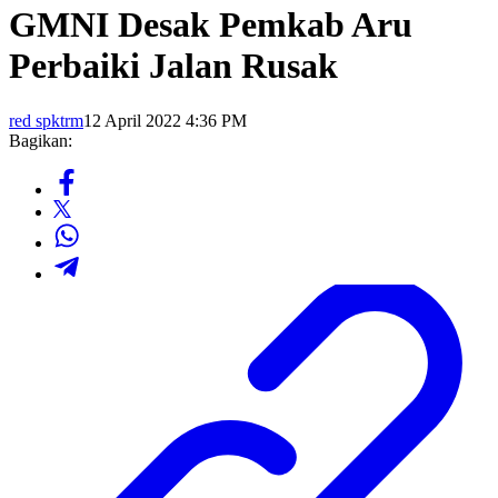
GMNI Desak Pemkab Aru
Perbaiki Jalan Rusak
red spktrm
12 April 2022 4:36 PM
Bagikan: