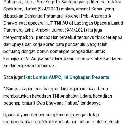
Pattimura, Letda Sus Yogi Tri Santoso yang diterima redaksi
Spektrum, Jumat (9/4/2021) malam, amanat Kasau yang
dibacakan Danlanud Pattimura, Kolonel Pnb. Andreas A
Dhewo saat upacara HUT TNI AU di Lapangan Upacara Lanud
Pattimura, Laha, Ambon, Jumat (9/4/2021) itu juga
menyampaikan, pencapaian tersebut tentunya tidak terlepas
dari upaya dan kerja keras para pendahulu, yang telah
berjuang dengan penuh semangat pengabdian untuk
kemajuan TNI Angkatan Udara, dalam mempertahankan tanah
air dan angkasa Indonesia.
Baca juga:
Ikut Lomba AUPC, Ini Ungkapan Peserta
“ Sampai kapan pun, bangsa dan negara ini akan terus
membutuhkan kehadiran TNI Angkatan Udara, kehadiran
segenap prajurit Swa Bhuwana Paksa,” tandasnya.
Upacara yang berlangsung khidmat dengan tetap
memperhatikan protokol kesehatan ini dihadiri oleh seluruh