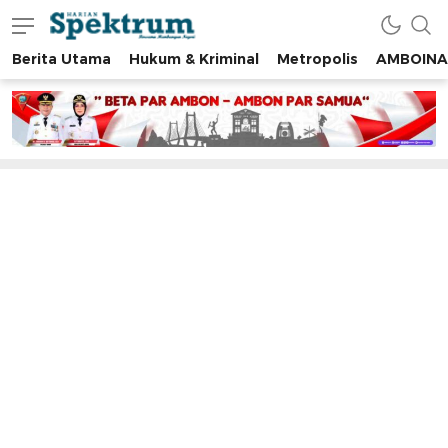
Berita Utama
Hukum & Kriminal
Metropolis
AMBOINA
spektrumonline.com