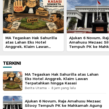
MA Tegaskan Hak Sahurilla
Ajukan 6 Novum, Raj
atas Lahan Eks Hotel
Amahusu Mezaac Si
Anggrek, Klaim Lawan
Tempuh PK ke Mah
Terpatahkan hingga Kasasi
Agung
TERKINI
MA Tegaskan Hak Sahurilla atas Lahan
Eks Hotel Anggrek, Klaim Lawan
Terpatahkan hingga Kasasi
Berita Utama
8 jam yang lalu
Ajukan 6 Novum, Raja Amahusu Mezaac
Silooy Tempuh PK ke Mahkamah Agung