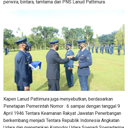
perwira, bintara, tamtama dan PNS Lanud Pattimura.
Kapen Lanud Pattimura juga menyebutkan, berdasarkan
Penetapan Pemerintah Nomor : 6 sampai dengan tanggal 9
April 1946 Tentara Keamanan Rakyat Jawatan Penerbangan
berkembang menjadi Tentara Republik Indonesia Angkatan
Udara dan menetapkan Komodor Udara Soerjadi Soerjadarma