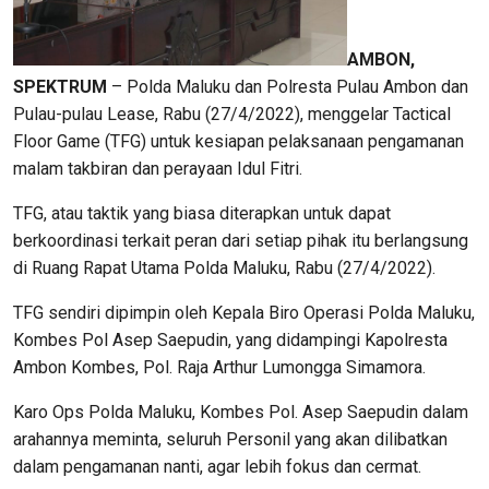
AMBON,
SPEKTRUM
– Polda Maluku dan Polresta Pulau Ambon dan
Pulau-pulau Lease, Rabu (27/4/2022), menggelar Tactical
Floor Game (TFG) untuk kesiapan pelaksanaan pengamanan
malam takbiran dan perayaan Idul Fitri.
TFG, atau taktik yang biasa diterapkan untuk dapat
berkoordinasi terkait peran dari setiap pihak itu berlangsung
di Ruang Rapat Utama Polda Maluku, Rabu (27/4/2022).
TFG sendiri dipimpin oleh Kepala Biro Operasi Polda Maluku,
Kombes Pol Asep Saepudin, yang didampingi Kapolresta
Ambon Kombes, Pol. Raja Arthur Lumongga Simamora.
Karo Ops Polda Maluku, Kombes Pol. Asep Saepudin dalam
arahannya meminta, seluruh Personil yang akan dilibatkan
dalam pengamanan nanti, agar lebih fokus dan cermat.