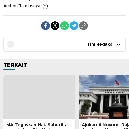
Ambon,”tandasnya.
(*)
Tim Redaksi
TERKAIT
MA Tegaskan Hak Sahurilla
Ajukan 6 Novum, Raj