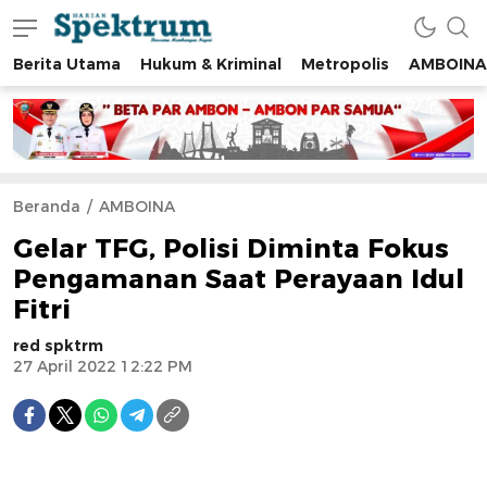
Berita Utama
Hukum & Kriminal
Metropolis
AMBOINA
spektrumonline.com
Beranda
AMBOINA
Gelar TFG, Polisi Diminta Fokus
Pengamanan Saat Perayaan Idul
Fitri
red spktrm
27 April 2022 12:22 PM