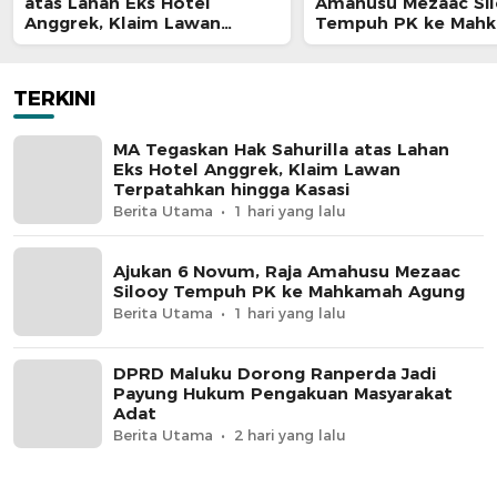
atas Lahan Eks Hotel
Amahusu Mezaac Si
Anggrek, Klaim Lawan
Tempuh PK ke Mah
Terpatahkan hingga Kasasi
Agung
TERKINI
MA Tegaskan Hak Sahurilla atas Lahan
Eks Hotel Anggrek, Klaim Lawan
Terpatahkan hingga Kasasi
Berita Utama
1 hari yang lalu
Ajukan 6 Novum, Raja Amahusu Mezaac
Silooy Tempuh PK ke Mahkamah Agung
Berita Utama
1 hari yang lalu
DPRD Maluku Dorong Ranperda Jadi
Payung Hukum Pengakuan Masyarakat
Adat
Berita Utama
2 hari yang lalu