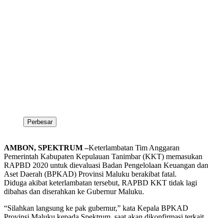
Perbesar
AMBON, SPEKTRUM –
Keterlambatan Tim Anggaran
Pemerintah Kabupaten Kepulauan Tanimbar (KKT) memasukan
RAPBD 2020 untuk dievaluasi Badan Pengelolaan Keuangan dan
Aset Daerah (BPKAD) Provinsi Maluku berakibat fatal.
Diduga akibat keterlambatan tersebut, RAPBD KKT tidak lagi
dibahas dan diserahkan ke Gubernur Maluku.
“Silahkan langsung ke pak gubernur,” kata Kepala BPKAD
Provinsi Maluku kepada Spektrum, saat akan dikonfirmasi terkait