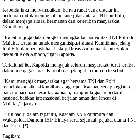
Kapolda juga menyampaikan, bahwa rapat yang digelar ini
bertujuan untuk meningkatkan sinergitas antara TNI dan Polri,
dalam menjaga situasi keamanan dan ketertiban masyarakat
(Kamtibmas).
“Rapat ini juga dalan rangka meningkatkan sinegritas TNI-Polri di
Maluku, terutama untuk mengantisipasi situasi Kamtibmas jelang
Idul Fitri dan pentasbihan Uskup Diosis Amboina, dalam waktu
dekat di Kota Ambon,”ujar Kapolda.
Terkait hal itu, Kapolda mengajak seluruh masyarakat, turut terlibat
dalam menjaga situasi Kamtibmas jelang dua momen tersebut.
“Kami mengajak masyarakat agar bersama TNI dan Polri
menciptakan situasi kamtibmas, agar pelaksanaan setiap kegiatan,
baik itu hari-hari besar keagamaan, maupun kegiatan bertaraf
nasional bahkan internasional berjalan aman dan lancar di
Maluku,”ujarnya.
Turut hadiri dalam rapat itu, Kasdam XVI/Pattimura dan
Wakapolda, Danrem 151/ Binaya serta sejumlah pejabat utama TNI
dan Polri.
(*)
Bagikan: