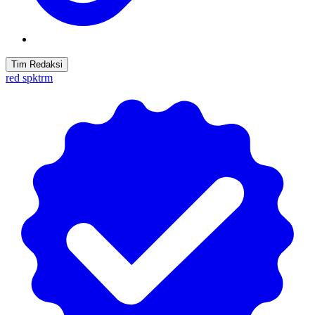
Tim Redaksi
red spktrm