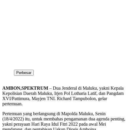
Perbesar
AMBON,SPEKTRUM
– Dua Jenderal di Maluku, yakni Kepala
Kepolisian Daerah Maluku, Irjen Pol Lotharia Latif, dan Pangdam
XVI/Pattimura, Mayjen TNI. Richard Tampubolon, gelar
pertemuan.
Pertemuan yang berlangsung di Mapolda Maluku, Senin
(18/4/2022) itu, untuk membahas pengamanan dua agenda penting,
yakni perayaan Hari Raya Idul Fitri 2022 pada awal Mei
mendatang, dan pentabisan Uskup Diosis Amboina.