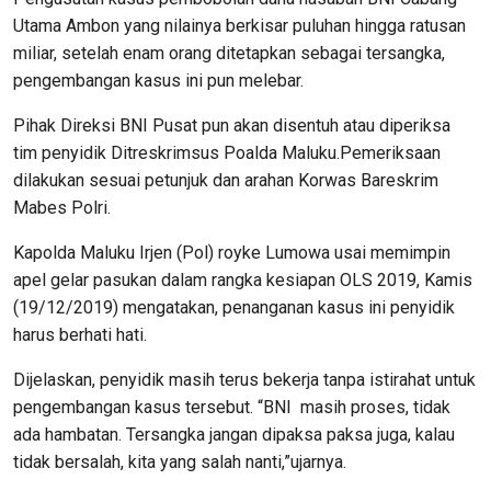
Utama Ambon yang nilainya berkisar puluhan hingga ratusan
miliar, setelah enam orang ditetapkan sebagai tersangka,
pengembangan kasus ini pun melebar.
Pihak Direksi BNI Pusat pun akan disentuh atau diperiksa
tim penyidik Ditreskrimsus Poalda Maluku.Pemeriksaan
dilakukan sesuai petunjuk dan arahan Korwas Bareskrim
Mabes Polri.
Kapolda Maluku Irjen (Pol) royke Lumowa usai memimpin
apel gelar pasukan dalam rangka kesiapan OLS 2019, Kamis
(19/12/2019) mengatakan, penanganan kasus ini penyidik
harus berhati hati.
Dijelaskan, penyidik masih terus bekerja tanpa istirahat untuk
pengembangan kasus tersebut. “BNI masih proses, tidak
ada hambatan. Tersangka jangan dipaksa paksa juga, kalau
tidak bersalah, kita yang salah nanti,”ujarnya.