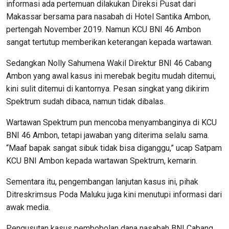
informasi ada pertemuan dilakukan Direksi Pusat dari
Makassar bersama para nasabah di Hotel Santika Ambon,
pertengah November 2019. Namun KCU BNI 46 Ambon
sangat tertutup memberikan keterangan kepada wartawan.
Sedangkan Nolly Sahumena Wakil Direktur BNI 46 Cabang
Ambon yang awal kasus ini merebak begitu mudah ditemui,
kini sulit ditemui di kantornya. Pesan singkat yang dikirim
Spektrum sudah dibaca, namun tidak dibalas.
Wartawan Spektrum pun mencoba menyambanginya di KCU
BNI 46 Ambon, tetapi jawaban yang diterima selalu sama.
“Maaf bapak sangat sibuk tidak bisa diganggu,” ucap Satpam
KCU BNI Ambon kepada wartawan Spektrum, kemarin.
Sementara itu, pengembangan lanjutan kasus ini, pihak
Ditreskrimsus Poda Maluku juga kini menutupi informasi dari
awak media.
Pengusutan kasus pembobolan dana nasabah BNI Cabang