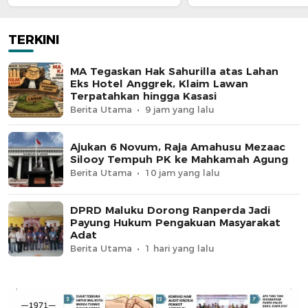
Terpatahkan hingga Kasasi
Agung
TERKINI
MA Tegaskan Hak Sahurilla atas Lahan
Eks Hotel Anggrek, Klaim Lawan
Terpatahkan hingga Kasasi
Berita Utama
9 jam yang lalu
Ajukan 6 Novum, Raja Amahusu Mezaac
Silooy Tempuh PK ke Mahkamah Agung
Berita Utama
10 jam yang lalu
DPRD Maluku Dorong Ranperda Jadi
Payung Hukum Pengakuan Masyarakat
Adat
Berita Utama
1 hari yang lalu