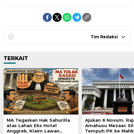
Tim Redaksi
TERKAIT
MA Tegaskan Hak Sahurilla
Ajukan 6 Novum, Raj
atas Lahan Eks Hotel
Amahusu Mezaac Si
Anggrek, Klaim Lawan
Tempuh PK ke Mah