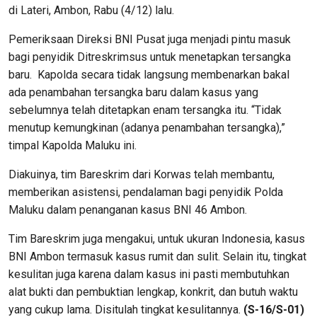
di Lateri, Ambon, Rabu (4/12) lalu.
Pemeriksaan Direksi BNI Pusat juga menjadi pintu masuk
bagi penyidik Ditreskrimsus untuk menetapkan tersangka
baru. Kapolda secara tidak langsung membenarkan bakal
ada penambahan tersangka baru dalam kasus yang
sebelumnya telah ditetapkan enam tersangka itu. “Tidak
menutup kemungkinan (adanya penambahan tersangka),”
timpal Kapolda Maluku ini.
Diakuinya, tim Bareskrim dari Korwas telah membantu,
memberikan asistensi, pendalaman bagi penyidik Polda
Maluku dalam penanganan kasus BNI 46 Ambon.
Tim Bareskrim juga mengakui, untuk ukuran Indonesia, kasus
BNI Ambon termasuk kasus rumit dan sulit. Selain itu, tingkat
kesulitan juga karena dalam kasus ini pasti membutuhkan
alat bukti dan pembuktian lengkap, konkrit, dan butuh waktu
yang cukup lama. Disitulah tingkat kesulitannya.
(S-16/S-01)