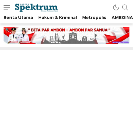
Berita Utama
Hukum & Kriminal
Metropolis
AMBOINA
spektrumonline.com