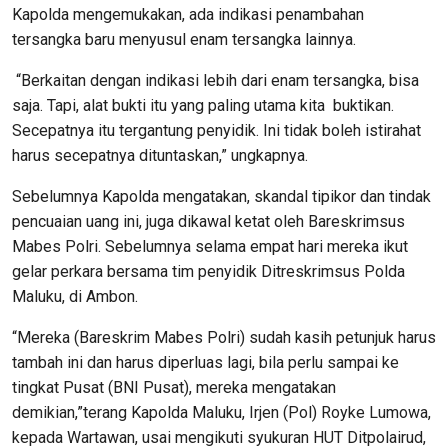
Kapolda mengemukakan, ada indikasi penambahan
tersangka baru menyusul enam tersangka lainnya.
“Berkaitan dengan indikasi lebih dari enam tersangka, bisa
saja. Tapi, alat bukti itu yang paling utama kita buktikan.
Secepatnya itu tergantung penyidik. Ini tidak boleh istirahat
harus secepatnya dituntaskan,” ungkapnya.
Sebelumnya Kapolda mengatakan, skandal tipikor dan tindak
pencuaian uang ini, juga dikawal ketat oleh Bareskrimsus
Mabes Polri. Sebelumnya selama empat hari mereka ikut
gelar perkara bersama tim penyidik Ditreskrimsus Polda
Maluku, di Ambon.
“Mereka (Bareskrim Mabes Polri) sudah kasih petunjuk harus
tambah ini dan harus diperluas lagi, bila perlu sampai ke
tingkat Pusat (BNI Pusat), mereka mengatakan
demikian,”terang Kapolda Maluku, Irjen (Pol) Royke Lumowa,
kepada Wartawan, usai mengikuti syukuran HUT Ditpolairud,