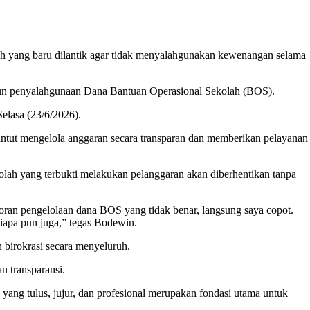
ng baru dilantik agar tidak menyalahgunakan kewenangan selama
upun penyalahgunaan Dana Bantuan Operasional Sekolah (BOS).
elasa (23/6/2026).
tuntut mengelola anggaran secara transparan dan memberikan pelayanan
kolah yang terbukti melakukan pelanggaran akan diberhentikan tanpa
poran pengelolaan dana BOS yang tidak benar, langsung saya copot.
siapa pun juga,” tegas Bodewin.
birokrasi secara menyeluruh.
n transparansi.
ang tulus, jujur, dan profesional merupakan fondasi utama untuk