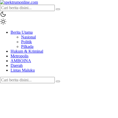
spektrumonline.com
Berita Utama
Nasional
Politik
Pilkada
Hukum & Kriminal
Metropolis
AMBOINA
Daerah
Lintas Maluku