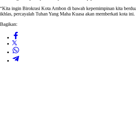
“Kita ingin Birokrasi Kota Ambon di bawah kepemimpinan kita berdua i
ikhlas, percayalah Tuhan Yang Maha Kuasa akan memberkati kota ini. D
Bagikan: