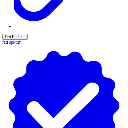
Tim Redaksi
red spktrm