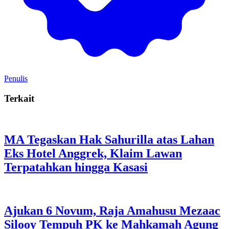
Penulis
Terkait
MA Tegaskan Hak Sahurilla atas Lahan
Eks Hotel Anggrek, Klaim Lawan
Terpatahkan hingga Kasasi
Ajukan 6 Novum, Raja Amahusu Mezaac
Silooy Tempuh PK ke Mahkamah Agung