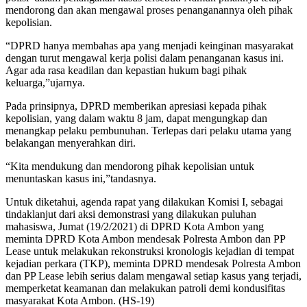
mendorong dan akan mengawal proses penanganannya oleh pihak
kepolisian.
“DPRD hanya membahas apa yang menjadi keinginan masyarakat
dengan turut mengawal kerja polisi dalam penanganan kasus ini.
Agar ada rasa keadilan dan kepastian hukum bagi pihak
keluarga,”ujarnya.
Pada prinsipnya, DPRD memberikan apresiasi kepada pihak
kepolisian, yang dalam waktu 8 jam, dapat mengungkap dan
menangkap pelaku pembunuhan. Terlepas dari pelaku utama yang
belakangan menyerahkan diri.
“Kita mendukung dan mendorong pihak kepolisian untuk
menuntaskan kasus ini,”tandasnya.
Untuk diketahui, agenda rapat yang dilakukan Komisi I, sebagai
tindaklanjut dari aksi demonstrasi yang dilakukan puluhan
mahasiswa, Jumat (19/2/2021) di DPRD Kota Ambon yang
meminta DPRD Kota Ambon mendesak Polresta Ambon dan PP
Lease untuk melakukan rekonstruksi kronologis kejadian di tempat
kejadian perkara (TKP), meminta DPRD mendesak Polresta Ambon
dan PP Lease lebih serius dalam mengawal setiap kasus yang terjadi,
memperketat keamanan dan melakukan patroli demi kondusifitas
masyarakat Kota Ambon. (HS-19)