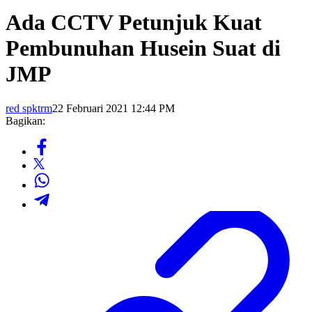
Ada CCTV Petunjuk Kuat
Pembunuhan Husein Suat di
JMP
red spktrm
22 Februari 2021 12:44 PM
Bagikan: