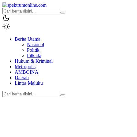
spektrumonline.com
Berita Utama
Nasional
Politik
Pilkada
Hukum & Kriminal
Metropolis
AMBOINA
Daerah
Lintas Maluku