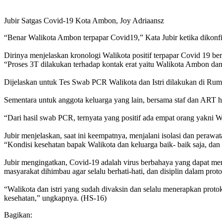
Jubir Satgas Covid-19 Kota Ambon, Joy Adriaansz
“Benar Walikota Ambon terpapar Covid19,” Kata Jubir ketika dikonfir
Dirinya menjelaskan kronologi Walikota positif terpapar Covid 19 berd
“Proses 3T dilakukan terhadap kontak erat yaitu Walikota Ambon dan
Dijelaskan untuk Tes Swab PCR Walikota dan Istri dilakukan di Ru
Sementara untuk anggota keluarga yang lain, bersama staf dan ART h
“Dari hasil swab PCR, ternyata yang positif ada empat orang yakni Wa
Jubir menjelaskan, saat ini keempatnya, menjalani isolasi dan perawa
“Kondisi kesehatan bapak Walikota dan keluarga baik- baik saja, dan 
Jubir mengingatkan, Covid-19 adalah virus berbahaya yang dapat men
masyarakat dihimbau agar selalu berhati-hati, dan disiplin dalam prot
“Walikota dan istri yang sudah divaksin dan selalu menerapkan protoko
kesehatan,” ungkapnya. (HS-16)
Bagikan: