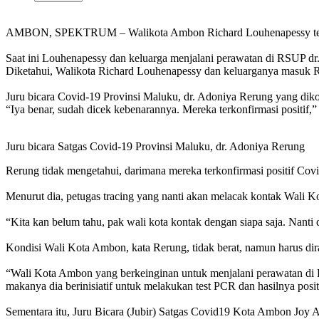
AMBON, SPEKTRUM – Walikota Ambon Richard Louhenapessy terpapar 
Saat ini Louhenapessy dan keluarga menjalani perawatan di RSUP d
Diketahui, Walikota Richard Louhenapessy dan keluarganya masuk 
Juru bicara Covid-19 Provinsi Maluku, dr. Adoniya Rerung yang diko
“Iya benar, sudah dicek kebenarannya. Mereka terkonfirmasi positif,” 
Juru bicara Satgas Covid-19 Provinsi Maluku, dr. Adoniya Rerung
Rerung tidak mengetahui, darimana mereka terkonfirmasi positif Cov
Menurut dia, petugas tracing yang nanti akan melacak kontak Wali Kot
“Kita kan belum tahu, pak wali kota kontak dengan siapa saja. Nanti di 
Kondisi Wali Kota Ambon, kata Rerung, tidak berat, namun harus di
“Wali Kota Ambon yang berkeinginan untuk menjalani perawatan di 
makanya dia berinisiatif untuk melakukan test PCR dan hasilnya positi
Sementara itu, Juru Bicara (Jubir) Satgas Covid19 Kota Ambon Joy 