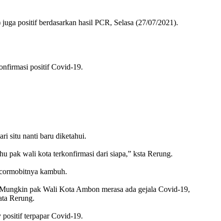
 positif berdasarkan hasil PCR, Selasa (27/07/2021).
nfirmasi positif Covid-19.
i situ nanti baru diketahui.
ahu pak wali kota terkonfirmasi dari siapa,” ksta Rerung.
i cormobitnya kambuh.
. Mungkin pak Wali Kota Ambon merasa ada gejala Covid-19,
kata Rerung.
ositif terpapar Covid-19.