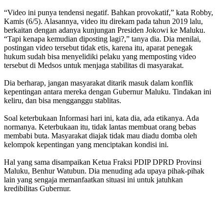
“Video ini punya tendensi negatif. Bahkan provokatif,” kata Robby,
Kamis (6/5). Alasannya, video itu direkam pada tahun 2019 lalu,
berkaitan dengan adanya kunjungan Presiden Jokowi ke Maluku.
“Tapi kenapa kemudian diposting lagi?,” tanya dia. Dia menilai,
postingan video tersebut tidak etis, karena itu, aparat penegak
hukum sudah bisa menyelidiki pelaku yang memposting video
tersebut di Medsos untuk menjaga stabilitas di masyarakat.
Dia berharap, jangan masyarakat ditarik masuk dalam konflik
kepentingan antara mereka dengan Gubernur Maluku. Tindakan ini
keliru, dan bisa mengganggu stablitas.
Soal keterbukaan Informasi hari ini, kata dia, ada etikanya. Ada
normanya. Keterbukaan itu, tidak lantas membuat orang bebas
membabi buta. Masyarakat diajak tidak mau diadu domba oleh
kelompok kepentingan yang menciptakan kondisi ini.
Hal yang sama disampaikan Ketua Fraksi PDIP DPRD Provinsi
Maluku, Benhur Watubun. Dia menuding ada upaya pihak-pihak
lain yang sengaja memanfaatkan situasi ini untuk jatuhkan
kredibilitas Gubernur.