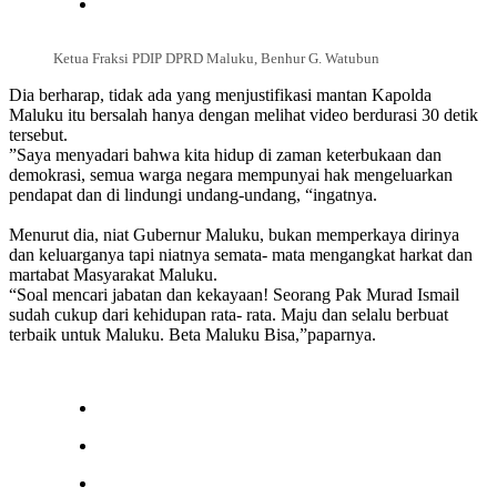
Ketua Fraksi PDIP DPRD Maluku, Benhur G. Watubun
Dia berharap, tidak ada yang menjustifikasi mantan Kapolda
Maluku itu bersalah hanya dengan melihat video berdurasi 30 detik
tersebut.
”Saya menyadari bahwa kita hidup di zaman keterbukaan dan
demokrasi, semua warga negara mempunyai hak mengeluarkan
pendapat dan di lindungi undang-undang, “ingatnya.
Menurut dia, niat Gubernur Maluku, bukan memperkaya dirinya
dan keluarganya tapi niatnya semata- mata mengangkat harkat dan
martabat Masyarakat Maluku.
“Soal mencari jabatan dan kekayaan! Seorang Pak Murad Ismail
sudah cukup dari kehidupan rata- rata. Maju dan selalu berbuat
terbaik untuk Maluku. Beta Maluku Bisa,”paparnya.