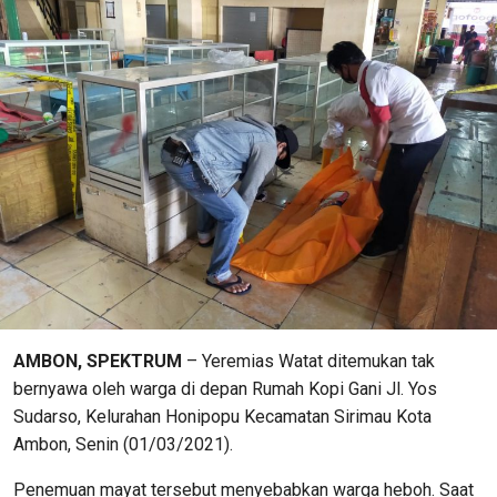
AMBON, SPEKTRUM
– Yeremias Watat ditemukan tak
bernyawa oleh warga di depan Rumah Kopi Gani Jl. Yos
Sudarso, Kelurahan Honipopu Kecamatan Sirimau Kota
Ambon, Senin (01/03/2021).
Penemuan mayat tersebut menyebabkan warga heboh. Saat