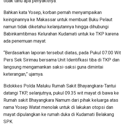
tidak tahu apa penyakitnya.
Bahkan kata Yosep, korban pernah menyampaikan
keinginannya ke Makassar untuk membuat Buku Pelaut
namun tidak diketahui kelanjutannya hingga dihubungi
Babinkamtibmas Kelurahan Kudamati untuk ke TKP karena
ada penemuan mayat.
“Berdasarkan laporan tersebut diatas, pada Pukul 07.00 Wit
Pers Sek Sirimau bersama Unit Identifkasi tiba di TKP dan
langsung mengamankan saksi-saksi guna dimintai
keterangan,” ujarnya.
Bidokkes Polda Maluku Rumah Sakit Bhayangkara-Tantui
datangi TKP, selanjutnya, pukul 09.35 wit mayat di bawa ke
Rumah sakit Bhayangkara Namum dari pihak keluarga atas
nama Yosep Watat menolak untuk di lakukan otopsi dan
mayat dipulangkan ke rumah duka di Kudamati Belakang
SPK.