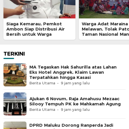
Siaga Kemarau, Pemkot
Warga Adat Maraina
Ambon Siap Distribusi Air
Melawan, Tolak Pat
Bersih untuk Warga
Taman Nasional Man
yang Ancam Ruang 
TERKINI
MA Tegaskan Hak Sahurilla atas Lahan
Eks Hotel Anggrek, Klaim Lawan
Terpatahkan hingga Kasasi
Berita Utama
9 jam yang lalu
Ajukan 6 Novum, Raja Amahusu Mezaac
Silooy Tempuh PK ke Mahkamah Agung
Berita Utama
9 jam yang lalu
DPRD Maluku Dorong Ranperda Jadi