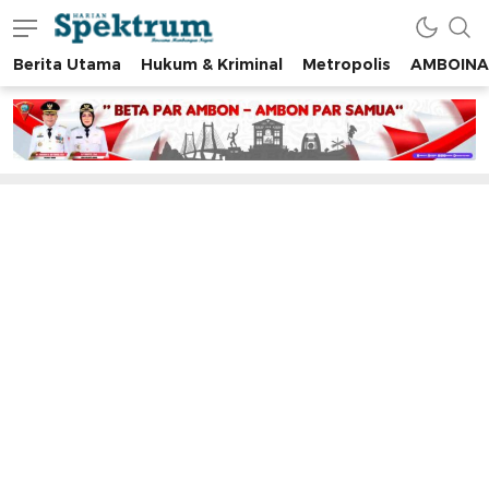
Berita Utama
Hukum & Kriminal
Metropolis
AMBOINA
spektrumonline.com