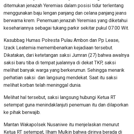
ditemukan jenazah Yeremias dalam posisi tidur terlentang
menggunakan baju lengan panjang dan celana panjang jeans
berwarna krem. Penemuan jenazah Yeremias yang diketahui
kesehariannya sebagai tukang parkir sekitar pukul 07.00 Wit.
Kasubbag Humas Polresta Pulau Ambon dan Pp Lease,
Izack Leatemia memembenarkan kejadiaan tersebut.
Dikatakan, dari ketetangan saksi Jumran (27) bahwa awalnya
saksi baru tiba di tempat jualannya di dekat TKP, saksi
melihat banyak warga yang berkerumun. Sehingga menarik
perhatian saksi dan langsung mendekat. Saat itu saksi
melihat korban telah meninggal dunia.
Melihat hal tersebut, saksi langsung hubungi Ketua RT
setempat guna menindaklanjuti penemuan itu dan dilaporkan
ke pihak berwajib.
Mantan Wakapolsek Nusaniwe itu menjelaskan menurut
Ketua RT setempat, Ilham Mulkin bahwa dirinya berada di