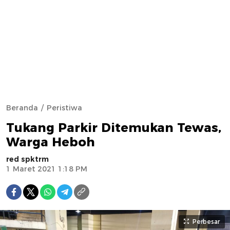
Beranda
Peristiwa
Tukang Parkir Ditemukan Tewas,
Warga Heboh
red spktrm
1 Maret 2021 1:18 PM
Perbesar