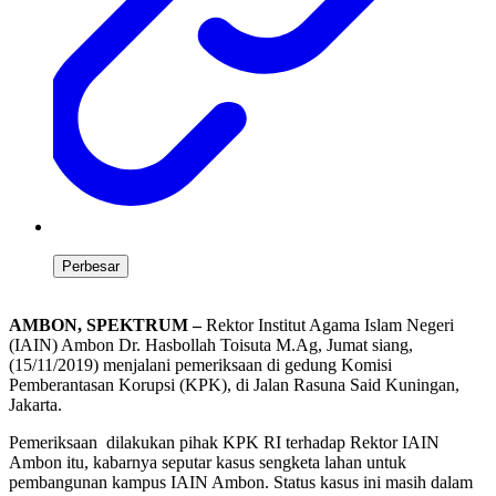
Perbesar
AMBON, SPEKTRUM –
Rektor Institut Agama Islam Negeri
(IAIN) Ambon Dr. Hasbollah Toisuta M.Ag, Jumat siang,
(15/11/2019) menjalani pemeriksaan di gedung Komisi
Pemberantasan Korupsi (KPK), di Jalan Rasuna Said Kuningan,
Jakarta.
Pemeriksaan dilakukan pihak KPK RI terhadap Rektor IAIN
Ambon itu, kabarnya seputar kasus sengketa lahan untuk
pembangunan kampus IAIN Ambon. Status kasus ini masih dalam