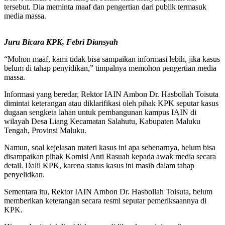
tersebut. Dia meminta maaf dan pengertian dari publik termasuk
media massa.
Juru Bicara KPK, Febri Diansyah
“Mohon maaf, kami tidak bisa sampaikan informasi lebih, jika kasus
belum di tahap penyidikan,” timpalnya memohon pengertian media
massa.
Informasi yang beredar, Rektor IAIN Ambon Dr. Hasbollah Toisuta
dimintai keterangan atau diklarifikasi oleh pihak KPK seputar kasus
dugaan sengketa lahan untuk pembangunan kampus IAIN di
wilayah Desa Liang Kecamatan Salahutu, Kabupaten Maluku
Tengah, Provinsi Maluku.
Namun, soal kejelasan materi kasus ini apa sebenarnya, belum bisa
disampaikan pihak Komisi Anti Rasuah kepada awak media secara
detail. Dalil KPK, karena status kasus ini masih dalam tahap
penyelidkan.
Sementara itu, Rektor IAIN Ambon Dr. Hasbollah Toisuta, belum
memberikan keterangan secara resmi seputar pemeriksaannya di
KPK.