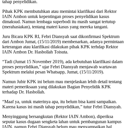
tahap penyelidikan.
Pihak KPK membutuhkan atau memintai klarifikasi dari Rektor
IAIN Ambon untuk kepentingan proses penyelidikan kasus
dimaksud. Namun lembaga superbodi itu masih sangat tertutup
(merahasiakan), tentang materi kasus yang mereka tangani.
Juru Bicara KPK RI, Febri Diansyah saat dikonfirmasi Spektrum
dari Ambon Jumat, (15/11/2019) membenarkan, adanya permintaan
keterangan atau klarifikasi dilakukan pihak KPK terhdap Rektor
IAIN Ambon Dr. Hasbollah Toisuta.
“Tadi (Jumat 15 November 2019), ada kebutuhan klarifikasi dalam
proses penyelidikan,” ujar Febri Diansyah menjawab wartawan
Spektrum melalui pesan Whatsapp, Jumat, (15/11/2019).
Namun Jubir KPK ini belum mau menjelaskan lebih detail tentang
materi pemeriksaan yang dilakukan Bagian Penyelidik KPK
terhadap Dr. Hasbollah.
“Maaf ya, untuk materinya apa, itu belum bisa kami sampaikan.
Karena kasus ini masih tahap penyelidikan,” tutur Febri Diansyah.
Menyinggung bersangkutan (Rektor IAIN Ambon), diperiksa
seputar kasus dugaan sengketa lahan untuk pembangunan kampus
IAIN, namun Febri Diansyah belum mau menyampaikan hal