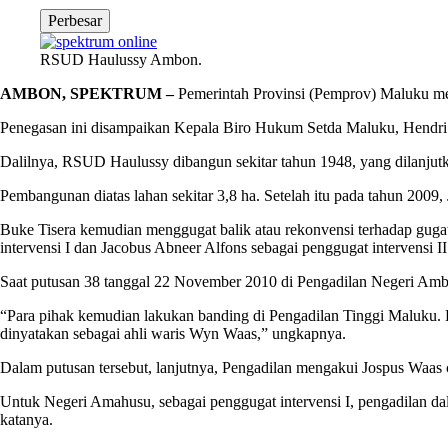
Perbesar
RSUD Haulussy Ambon.
AMBON, SPEKTRUM –
Pemerintah Provinsi (Pemprov) Maluku m
Penegasan ini disampaikan Kepala Biro Hukum Setda Maluku, Hendri 
Dalilnya, RSUD Haulussy dibangun sekitar tahun 1948, yang dilanjut
Pembangunan diatas lahan sekitar 3,8 ha. Setelah itu pada tahun 200
Buke Tisera kemudian menggugat balik atau rekonvensi terhadap gugata
intervensi I dan Jacobus Abneer Alfons sebagai penggugat intervensi II
Saat putusan 38 tanggal 22 November 2010 di Pengadilan Negeri Ambon
“Para pihak kemudian lakukan banding di Pengadilan Tinggi Maluku. 
dinyatakan sebagai ahli waris Wyn Waas,” ungkapnya.
Dalam putusan tersebut, lanjutnya, Pengadilan mengakui Jospus Waas
Untuk Negeri Amahusu, sebagai penggugat intervensi I, pengadilan dal
katanya.