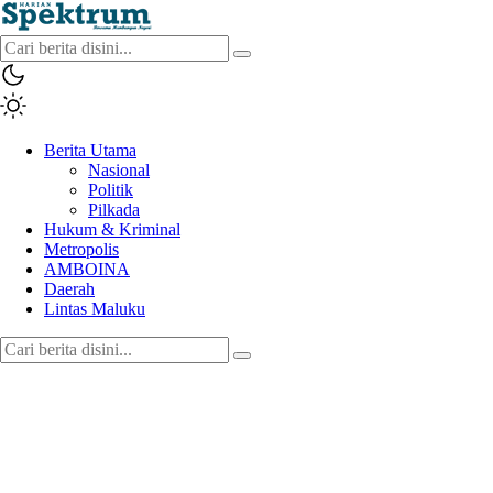
spektrumonline.com
Berita Utama
Nasional
Politik
Pilkada
Hukum & Kriminal
Metropolis
AMBOINA
Daerah
Lintas Maluku