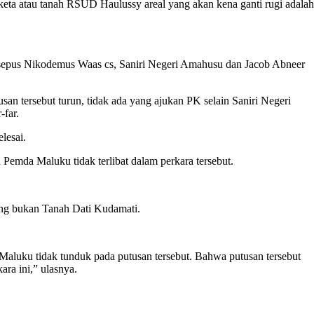
keta atau tanah RSUD Haulussy areal yang akan kena ganti rugi adalah
 Josepus Nikodemus Waas cs, Saniri Negeri Amahusu dan Jacob Abneer
an tersebut turun, tidak ada yang ajukan PK selain Saniri Negeri
far.
lesai.
Pemda Maluku tidak terlibat dalam perkara tersebut.
ang bukan Tanah Dati Kudamati.
Maluku tidak tunduk pada putusan tersebut. Bahwa putusan tersebut
ra ini,” ulasnya.