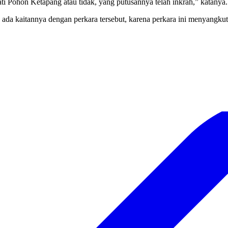
ti Pohon Ketapang atau tidak, yang putusannya telah inkrah,” katanya.
da kaitannya dengan perkara tersebut, karena perkara ini menyangkut 