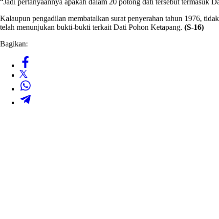
“Jadi pertanyaannya apakah dalam 20 potong dati tersebut termasuk Da
Kalaupun pengadilan membatalkan surat penyerahan tahun 1976, tidak a
telah menunjukan bukti-bukti terkait Dati Pohon Ketapang.
(S-16)
Bagikan: