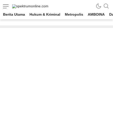
spektrumonline.com
Berita Utama
Hukum & Kriminal
Metropolis
AMBOINA
D