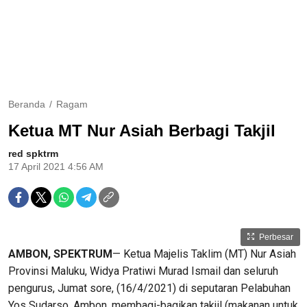
Beranda
Ragam
Ketua MT Nur Asiah Berbagi Takjil
red spktrm
17 April 2021 4:56 AM
Perbesar
AMBON, SPEKTRUM
— Ketua Majelis Taklim (MT) Nur Asiah
Provinsi Maluku, Widya Pratiwi Murad Ismail dan seluruh
pengurus, Jumat sore, (16/4/2021) di seputaran Pelabuhan
Yos Sudarso, Ambon, membagi-bagikan takjil (makanan untuk