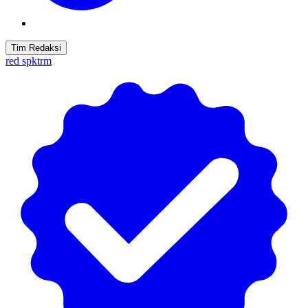
Tim Redaksi
red spktrm