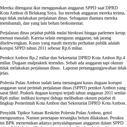
Mereka ditengarai ikut menggunakan anggaran SPPD saat DPRD
Kota Ambon di Belakang Soya. Isu merebak anggaran mereka terima,
tapi tidak melakukan perjalanan dinas. Sebagaian diantara mereka
membantah, dan yang lain belum berkomentar.
Perjalanan dinas pejabat publik mulai birokrasi hingga parlemen kerap
menuai masalah. Karena selain menguras anggaran, tak jarang
diselewengkan. Kasus yang masih menyita perhatian publik adalah
korupsi SPPD tahun 2011 sebesar Rp.6 miliar.
Pemkot Ambon Rp.2 miliar dan Sekretariat DPRD Kota Ambon Rp.4
miliar. Dugaan malpraktek terendus. Sebab ada anggaran tapi oknum
tidak melakukan perjalanan dinas. Laporan pertanggungjawaban tidak
jelas.
Polresta Pulau Ambon sudah lama menangani kasus dugaan korupsi
anggaran surat perintah perjalanan dinas (SPPD) pemkot Ambon yang
sarat fiktif. Praktek dugaan korupsi terjadi tahun anggaran 2011 senilai
Rp6 miliar. indikasi korupsi diduga melibatkan oknum pejabat di
lingkup Pemerintah Kota Ambon dan Sekretariat DPRD Kota Ambon.
Penyidik Tipikor Satuan Reskrim Polresta Pulau Ambon, getol
mengusutnya. Namun penetapan tersangka belum dilakukan. Perakra
ini BPK menemukan adanya penyalahgunaan anggaran dalam SPPD