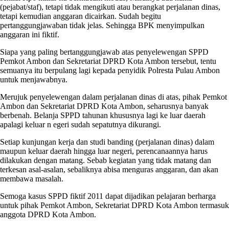
(pejabat/staf), tetapi tidak mengikuti atau berangkat perjalanan dinas,
tetapi kemudian anggaran dicairkan. Sudah begitu
pertanggungjawaban tidak jelas. Sehingga BPK menyimpulkan
anggaran ini fiktif.
Siapa yang paling bertanggungjawab atas penyelewengan SPPD
Pemkot Ambon dan Sekretariat DPRD Kota Ambon tersebut, tentu
semuanya itu berpulang lagi kepada penyidik Polresta Pulau Ambon
untuk menjawabnya.
Merujuk penyelewengan dalam perjalanan dinas di atas, pihak Pemkot
Ambon dan Sekretariat DPRD Kota Ambon, seharusnya banyak
berbenah. Belanja SPPD tahunan khususnya lagi ke luar daerah
apalagi keluar n egeri sudah sepatutnya dikurangi.
Setiap kunjungan kerja dan studi banding (perjalanan dinas) dalam
maupun keluar daerah hingga luar negeri, perencanaannya harus
dilakukan dengan matang. Sebab kegiatan yang tidak matang dan
terkesan asal-asalan, sebaliknya abisa menguras anggaran, dan akan
membawa masalah.
Semoga kasus SPPD fiktif 2011 dapat dijadikan pelajaran berharga
untuk pihak Pemkot Ambon, Sekretariat DPRD Kota Ambon termasuk
anggota DPRD Kota Ambon.