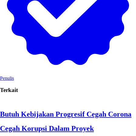
Penulis
Terkait
Butuh Kebijakan Progresif Cegah Corona
Cegah Korupsi Dalam Proyek