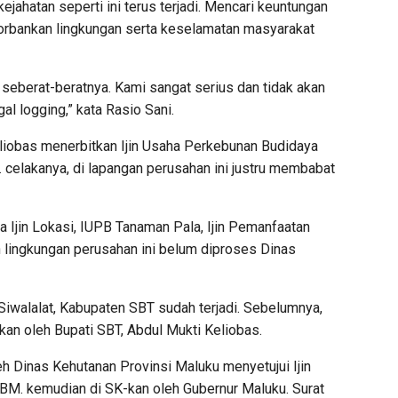
kejahatan seperti ini terus terjadi. Mencari keuntungan
orbankan lingkungan serta keselamatan masyarakat
eberat-beratnya. Kami sangat serius dan tidak akan
al logging,” kata Rasio Sani.
eliobas menerbitkan Ijin Usaha Perkebunan Budidaya
celakanya, di lapangan perusahan ini justru membabat
Ijin Lokasi, IUPB Tanaman Pala, Ijin Pemanfaatan
 lingkungan perusahan ini belum diproses Dinas
Siwalalat, Kabupaten SBT sudah terjadi. Sebelumnya,
an oleh Bupati SBT, Abdul Mukti Keliobas.
leh Dinas Kehutanan Provinsi Maluku menyetujui Ijin
M. kemudian di SK-kan oleh Gubernur Maluku. Surat