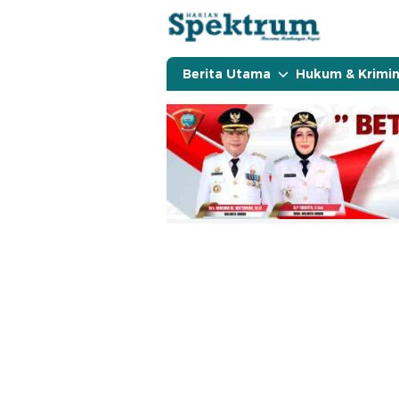
spektrumonline.com
Berita Utama
Hukum & Krimin