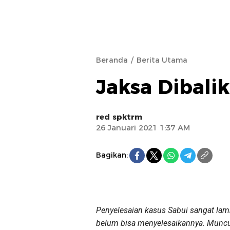
Beranda
Berita Utama
Jaksa Dibali
red spktrm
26 Januari 2021 1:37 AM
Bagikan:
Penyelesaian kasus Sabui sangat la
belum bisa menyelesaikannya. Muncu