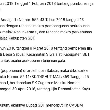
n 2018 Tanggal 1 Februari 2018 tentang pemberian ijin
.
 Assagaff) Nomor: 552-43 Tahun 2018 tanggal 13
lahan dengan rencana makro pembangunan perkebunan
k melakukan investasi, dan rencana makro perkebunan
alat, Kabupaten SBT.
hun 2018 tanggal 8 Maret 2018 tentang pemberian Ijin
i Desa Sabuai, Kecamatan Siwalalat, Kabupaten SBT
B untuk usaha perkebunan tanaman pala.
 (pepohonan) di areal hutan Sabuai, maka dikeluarkan
Maluku Nomor: 52.11/SK/DISHUT-MAL/459 Tanggal 25
ahap I, berdasarkan SK Gugernur Maluku Nomor:
gal 30 April 2018, tentang Ujin Pemanfaatan Kayu
ukum, akhirnya Bupati SBT mencabut ijin CV.SBM.