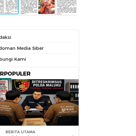
daksi
doman Media Siber
bungi Kami
ERPOPULER
BERITA UTAMA