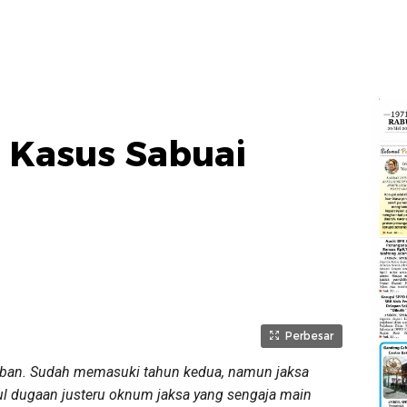
k Kasus Sabuai
Perbesar
mban. Sudah memasuki tahun kedua, namun jaksa
l dugaan justeru oknum jaksa yang sengaja main