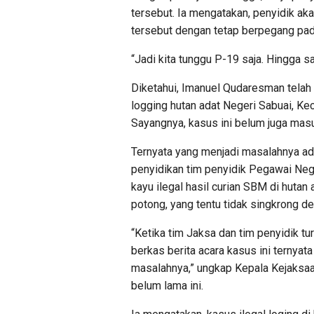
tersebut. Ia mengatakan, penyidik ak
tersebut dengan tetap berpegang pad
“Jadi kita tunggu P-19 saja. Hingga saa
Diketahui, Imanuel Qudaresman telah 
logging hutan adat Negeri Sabuai, K
Sayangnya, kasus ini belum juga mas
Ternyata yang menjadi masalahnya ada
penyidikan tim penyidik Pegawai Ne
kayu ilegal hasil curian SBM di hutan 
potong, yang tentu tidak singkrong de
“Ketika tim Jaksa dan tim penyidik t
berkas berita acara kasus ini ternyata
masalahnya,” ungkap Kepala Kejaksa
belum lama ini.