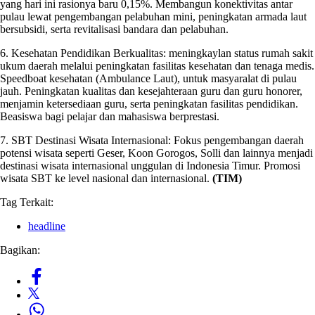
yang hari ini rasionya baru 0,15%. Membangun konektivitas antar
pulau lewat pengembangan pelabuhan mini, peningkatan armada laut
bersubsidi, serta revitalisasi bandara dan pelabuhan.
6. Kesehatan Pendidikan Berkualitas: meningkaylan status rumah sakit
ukum daerah melalui peningkatan fasilitas kesehatan dan tenaga medis.
Speedboat kesehatan (Ambulance Laut), untuk masyaralat di pulau
jauh. Peningkatan kualitas dan kesejahteraan guru dan guru honorer,
menjamin ketersediaan guru, serta peningkatan fasilitas pendidikan.
Beasiswa bagi pelajar dan mahasiswa berprestasi.
7. SBT Destinasi Wisata Internasional: Fokus pengembangan daerah
potensi wisata seperti Geser, Koon Gorogos, Solli dan lainnya menjadi
destinasi wisata internasional unggulan di Indonesia Timur. Promosi
wisata SBT ke level nasional dan internasional.
(TIM)
Tag Terkait:
headline
Bagikan: