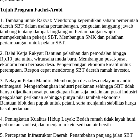
Tujuh Program Fachri-Arobi
1. Tambang untuk Rakyat: Mendorong kepemilikan saham pemerintah
daerah SBT dalam usaha pertambangan, penguatan tanggung jawab
tambang tentang dampak lingkungan. Pertambangan wajib
mempekerjakan pekerja SBT. Membangun SMK dan pelatihan
pertambangan untuk pelajar SBT.
2. Balai Kerja Rakyat: Bantuan pelatihan dan pemodalan hingga
Rp.10 juta untuk wirausaha muda baru. Membangun pusat-pusat
ekonomi baru berbasis desa. Pengembangan ekonomi kreatif untuk
perempuan. Respon cepat mendorong SBT daerah ramah investor.
3. Nelayan Petani Mandiri: Membangun desa-desa nelayan mandiri
terintegrasi. Mengembangkan industri perikanan sehingga SBT tidak
hanya dijadikan pusat penangkapan ikan saja melainkan pusat industri
pengolahan perikanan sehingga punya nilai tambah ekonomis.
Bantuan bibit dan pupuk untuk petani, serta menjamin stabilitas harga
hasol pertanian.
4. Peningkatan Kualitas Hidup Layak: Bedah rumah tidak layak huni,
perbaokan sanitasi, dan menjamin ketersediaan air bersih.
5. Percepatan Infrastruktur Daerah: Penambahan panjang jalan SBT