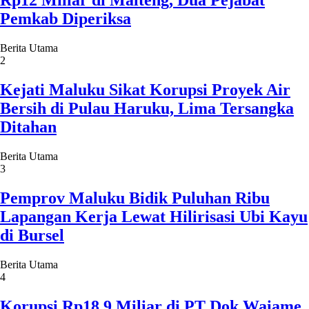
Rp12 Miliar di Malteng, Dua Pejabat
Pemkab Diperiksa
Berita Utama
2
Kejati Maluku Sikat Korupsi Proyek Air
Bersih di Pulau Haruku, Lima Tersangka
Ditahan
Berita Utama
3
Pemprov Maluku Bidik Puluhan Ribu
Lapangan Kerja Lewat Hilirisasi Ubi Kayu
di Bursel
Berita Utama
4
Korupsi Rp18,9 Miliar di PT Dok Waiame