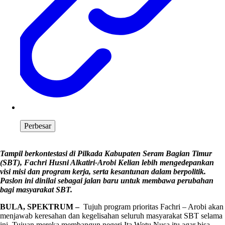
Perbesar
Tampil berkontestasi di Pilkada Kabupaten Seram Bagian Timur
(SBT), Fachri Husni Alkatiri-Arobi Kelian lebih mengedepankan
visi misi dan program kerja, serta kesantunan dalam berpolitik.
Paslon ini dinilai sebagai jalan baru untuk membawa perubahan
bagi masyarakat SBT.
BULA, SPEKTRUM –
Tujuh program prioritas Fachri – Arobi akan
menjawab keresahan dan kegelisahan seluruh masyarakat SBT selama
ini. Tujuan mereka membangun negeri Ita Wotu Nusa itu agar bisa