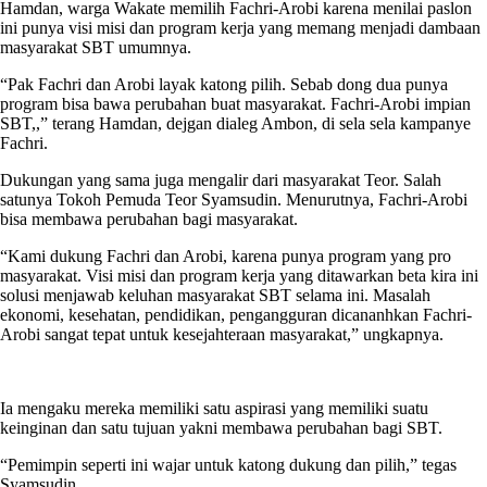
Hamdan, warga Wakate memilih Fachri-Arobi karena menilai paslon
ini punya visi misi dan program kerja yang memang menjadi dambaan
masyarakat SBT umumnya.
“Pak Fachri dan Arobi layak katong pilih. Sebab dong dua punya
program bisa bawa perubahan buat masyarakat. Fachri-Arobi impian
SBT,,” terang Hamdan, dejgan dialeg Ambon, di sela sela kampanye
Fachri.
Dukungan yang sama juga mengalir dari masyarakat Teor. Salah
satunya Tokoh Pemuda Teor Syamsudin. Menurutnya, Fachri-Arobi
bisa membawa perubahan bagi masyarakat.
“Kami dukung Fachri dan Arobi, karena punya program yang pro
masyarakat. Visi misi dan program kerja yang ditawarkan beta kira ini
solusi menjawab keluhan masyarakat SBT selama ini. Masalah
ekonomi, kesehatan, pendidikan, pengangguran dicananhkan Fachri-
Arobi sangat tepat untuk kesejahteraan masyarakat,” ungkapnya.
Ia mengaku mereka memiliki satu aspirasi yang memiliki suatu
keinginan dan satu tujuan yakni membawa perubahan bagi SBT.
“Pemimpin seperti ini wajar untuk katong dukung dan pilih,” tegas
Syamsudin.