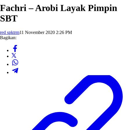
Fachri – Arobi Layak Pimpin
SBT
red spktrm
11 November 2020 2:26 PM
Bagikan: