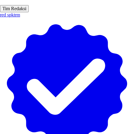
Tim Redaksi
red spktrm