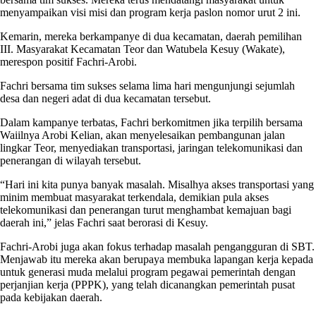
menyampaikan visi misi dan program kerja paslon nomor urut 2 ini.
Kemarin, mereka berkampanye di dua kecamatan, daerah pemilihan
III. Masyarakat Kecamatan Teor dan Watubela Kesuy (Wakate),
merespon positif Fachri-Arobi.
Fachri bersama tim sukses selama lima hari mengunjungi sejumlah
desa dan negeri adat di dua kecamatan tersebut.
Dalam kampanye terbatas, Fachri berkomitmen jika terpilih bersama
Waiilnya Arobi Kelian, akan menyelesaikan pembangunan jalan
lingkar Teor, menyediakan transportasi, jaringan telekomunikasi dan
penerangan di wilayah tersebut.
“Hari ini kita punya banyak masalah. Misalhya akses transportasi yang
minim membuat masyarakat terkendala, demikian pula akses
telekomunikasi dan penerangan turut menghambat kemajuan bagi
daerah ini,” jelas Fachri saat berorasi di Kesuy.
Fachri-Arobi juga akan fokus terhadap masalah pengangguran di SBT.
Menjawab itu mereka akan berupaya membuka lapangan kerja kepada
untuk generasi muda melalui program pegawai pemerintah dengan
perjanjian kerja (PPPK), yang telah dicanangkan pemerintah pusat
pada kebijakan daerah.