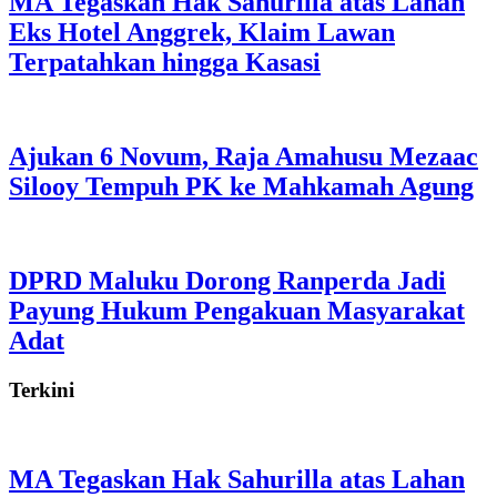
MA Tegaskan Hak Sahurilla atas Lahan
Eks Hotel Anggrek, Klaim Lawan
Terpatahkan hingga Kasasi
Ajukan 6 Novum, Raja Amahusu Mezaac
Silooy Tempuh PK ke Mahkamah Agung
DPRD Maluku Dorong Ranperda Jadi
Payung Hukum Pengakuan Masyarakat
Adat
Terkini
MA Tegaskan Hak Sahurilla atas Lahan