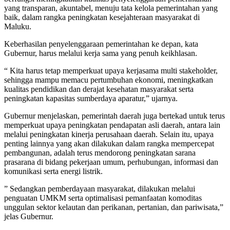
yang transparan, akuntabel, menuju tata kelola pemerintahan yang
baik, dalam rangka peningkatan kesejahteraan masyarakat di
Maluku.
Keberhasilan penyelenggaraan pemerintahan ke depan, kata
Gubernur, harus melalui kerja sama yang penuh keikhlasan.
“ Kita harus tetap memperkuat upaya kerjasama multi stakeholder,
sehingga mampu memacu pertumbuhan ekonomi, meningkatkan
kualitas pendidikan dan derajat kesehatan masyarakat serta
peningkatan kapasitas sumberdaya aparatur,” ujarnya.
Gubernur menjelaskan, pemerintah daerah juga bertekad untuk terus
memperkuat upaya peningkatan pendapatan asli daerah, antara lain
melalui peningkatan kinerja perusahaan daerah. Selain itu, upaya
penting lainnya yang akan dilakukan dalam rangka mempercepat
pembangunan, adalah terus mendorong peningkatan sarana
prasarana di bidang pekerjaan umum, perhubungan, informasi dan
komunikasi serta energi listrik.
” Sedangkan pemberdayaan masyarakat, dilakukan melalui
penguatan UMKM serta optimalisasi pemanfaatan komoditas
unggulan sektor kelautan dan perikanan, pertanian, dan pariwisata,”
jelas Gubernur.