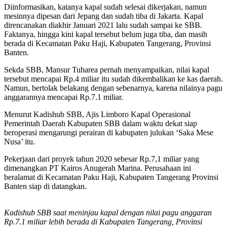
Diinformasikan, katanya kapal sudah selesai dikerjakan, namun
mesinnya dipesan dari Jepang dan sudah tiba di Jakarta. Kapal
direncanakan diakhir Januari 2021 lalu sudah sampai ke SBB.
Faktanya, hingga kini kapal tersebut belum juga tiba, dan masih
berada di Kecamatan Paku Haji, Kabupaten Tangerang, Provinsi
Banten.
Sekda SBB, Mansur Tuharea pernah menyampaikan, nilai kapal
tersebut mencapai Rp.4 miliar itu sudah dikembalikan ke kas daerah.
Namun, bertolak belakang dengan sebenarnya, karena nilainya pagu
anggarannya mencapai Rp.7.1 miliar.
Menurut Kadishub SBB, Ajis Limboro Kapal Operasional
Pemerintah Daerah Kabupaten SBB dalam waktu dekat siap
beroperasi mengarungi perairan di kabupaten julukan ‘Saka Mese
Nusa’ itu.
Pekerjaan dari proyek tahun 2020 sebesar Rp.7,1 miliar yang
dimenangkan PT Kairos Anugerah Marina. Perusahaan ini
beralamat di Kecamatan Paku Haji, Kabupaten Tangerang Provinsi
Banten siap di datangkan.
Kadishub SBB saat meninjau kapal dengan nilai pagu anggaran
Rp.7.1 miliar lebih berada di Kabupaten Tangerang, Provinsi