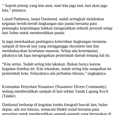
“ Seperti prinsip yang kita anut, mari kita jaga laut, laut akan jaga
kita,” pintanya.
Lanud Pattimura, lanjut Danlanud, sudah seringkali melakukan
kegiatan bersih-bersih lingkungan dan pantai bersama para
pemangku kepentingan bahkan mengerahkan seluruh personil setiap
hari Sabtu untuk membersihkan pantai.
Ia juga menekankan pentingnya kebersihan lingkungan terutama
sampah di bawah laut yang mengganggu ekosistem laut dan
membahayakan kesehatan manusia. Setiap ada kesempatan,
pihaknya tak lupa mengingatkan pemerintah daerah tentang hal ini.
“Kita serius. Sudah sering kita lakukan. Bukan hanya karena
kegiatan (lomba) ini. Kita tekankan, sudah sering kita sampaikan ke
pemerintah kota. Selayaknya ada perhatian khusus,” ungkapnya.
Komunitas Penyelam Nusaniwe (Nusaniwe Divers Community)
sedang membersihkan sampah di laut sekitar Tanah Lapang Kecil
(Talake)
Danlanud berharap di kegiatan lomba fotografi bawah laut, bulan
depan, ada sesi khusus, semacam bhakti sosial bersama para
penyelam untuk membersihkan sampah-sampah yang berserakan di