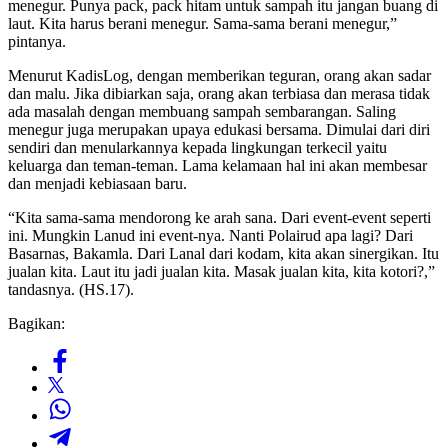
menegur. Punya pack, pack hitam untuk sampah itu jangan buang di
laut. Kita harus berani menegur. Sama-sama berani menegur,”
pintanya.
Menurut KadisLog, dengan memberikan teguran, orang akan sadar
dan malu. Jika dibiarkan saja, orang akan terbiasa dan merasa tidak
ada masalah dengan membuang sampah sembarangan. Saling
menegur juga merupakan upaya edukasi bersama. Dimulai dari diri
sendiri dan menularkannya kepada lingkungan terkecil yaitu
keluarga dan teman-teman. Lama kelamaan hal ini akan membesar
dan menjadi kebiasaan baru.
“Kita sama-sama mendorong ke arah sana. Dari event-event seperti
ini. Mungkin Lanud ini event-nya. Nanti Polairud apa lagi? Dari
Basarnas, Bakamla. Dari Lanal dari kodam, kita akan sinergikan. Itu
jualan kita. Laut itu jadi jualan kita. Masak jualan kita, kita kotori?,”
tandasnya. (HS.17).
Bagikan: