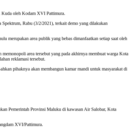
al Kuda oleh Kodam XVI Pattimura.
Spektrum, Rabu (3/2/2021), terkait demo yang dilakukan
hulu merupakan area publik yang bebas dimanfaatkan setiap saat oleh
ah memonopoli area tersebut yang pada akhirnya membuat warga Kota
ahan reklamasi tersebut.
. Bahkan pihaknya akan membangun kamar mandi untuk masyarakat di
kukan Pemerintah Provinsi Maluku di kawasan Air Salobar, Kota
Pangdam XVI/Pattimura.