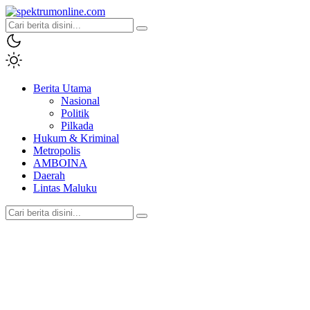
spektrumonline.com
Berita Utama
Nasional
Politik
Pilkada
Hukum & Kriminal
Metropolis
AMBOINA
Daerah
Lintas Maluku