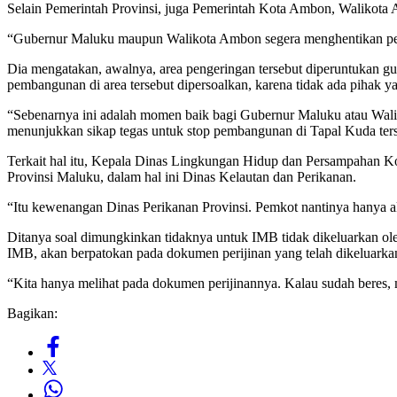
Selain Pemerintah Provinsi, juga Pemerintah Kota Ambon, Walikota A
“Gubernur Maluku maupun Walikota Ambon segera menghentikan pemb
Dia mengatakan, awalnya, area pengeringan tersebut diperuntukan gun
pembangunan di area tersebut dipersoalkan, karena tidak ada pihak y
“Sebenarnya ini adalah momen baik bagi Gubernur Maluku atau Wali
menunjukkan sikap tegas untuk stop pembangunan di Tapal Kuda ters
Terkait hal itu, Kepala Dinas Lingkungan Hidup dan Persampahan K
Provinsi Maluku, dalam hal ini Dinas Kelautan dan Perikanan.
“Itu kewenangan Dinas Perikanan Provinsi. Pemkot nantinya hanya ak
Ditanya soal dimungkinkan tidaknya untuk IMB tidak dikeluarkan ol
IMB, akan berpatokan pada dokumen perijinan yang telah dikeluarka
“Kita hanya melihat pada dokumen perijinannya. Kalau sudah bere
Bagikan: