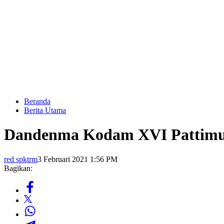
Beranda
Berita Utama
Dandenma Kodam XVI Pattimur
red spktrm
3 Februari 2021 1:56 PM
Bagikan: