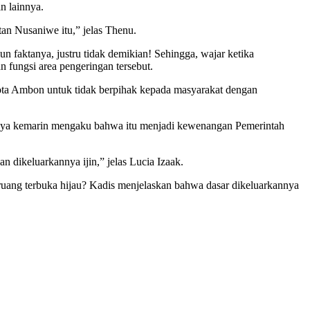
n lainnya.
n Nusaniwe itu,” jelas Thenu.
n faktanya, justru tidak demikian! Sehingga, wajar ketika
n fungsi area pengeringan tersebut.
ota Ambon untuk tidak berpihak kepada masyarakat dengan
janya kemarin mengaku bahwa itu menjadi kewenangan Pemerintah
dikeluarkannya ijin,” jelas Lucia Izaak.
ruang terbuka hijau? Kadis menjelaskan bahwa dasar dikeluarkannya