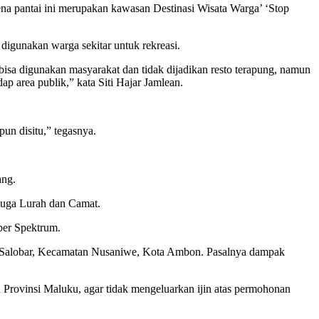
rena pantai ini merupakan kawasan Destinasi Wisata Warga’ ‘Stop
digunakan warga sekitar untuk rekreasi.
isa digunakan masyarakat dan tidak dijadikan resto terapung, namun
p area publik,” kata Siti Hajar Jamlean.
un disitu,” tegasnya.
ang.
 juga Lurah dan Camat.
ber Spektrum.
alobar, Kecamatan Nusaniwe, Kota Ambon. Pasalnya dampak
rovinsi Maluku, agar tidak mengeluarkan ijin atas permohonan