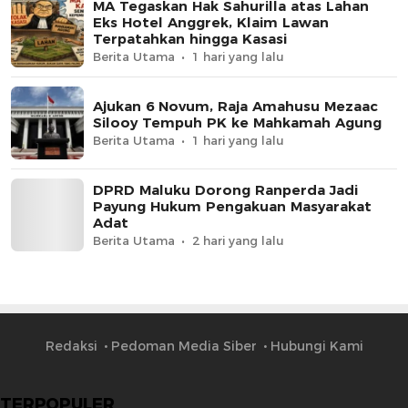
MA Tegaskan Hak Sahurilla atas Lahan
Eks Hotel Anggrek, Klaim Lawan
Terpatahkan hingga Kasasi
Berita Utama
1 hari yang lalu
Ajukan 6 Novum, Raja Amahusu Mezaac
Silooy Tempuh PK ke Mahkamah Agung
Berita Utama
1 hari yang lalu
DPRD Maluku Dorong Ranperda Jadi
Payung Hukum Pengakuan Masyarakat
Adat
Berita Utama
2 hari yang lalu
Redaksi
Pedoman Media Siber
Hubungi Kami
TERPOPULER