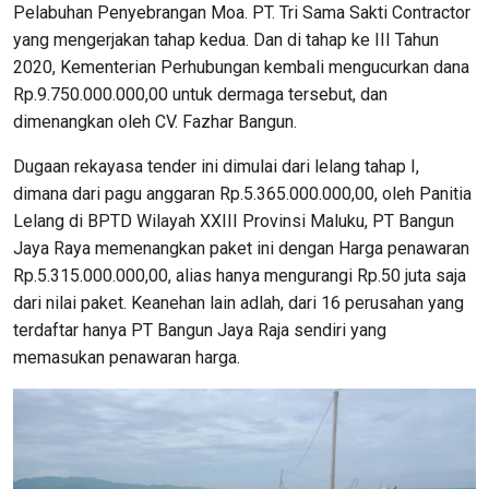
Pelabuhan Penyebrangan Moa. PT. Tri Sama Sakti Contractor
yang mengerjakan tahap kedua. Dan di tahap ke III Tahun
2020, Kementerian Perhubungan kembali mengucurkan dana
Rp.9.750.000.000,00 untuk dermaga tersebut, dan
dimenangkan oleh CV. Fazhar Bangun.
Dugaan rekayasa tender ini dimulai dari lelang tahap I,
dimana dari pagu anggaran Rp.5.365.000.000,00, oleh Panitia
Lelang di BPTD Wilayah XXIII Provinsi Maluku, PT Bangun
Jaya Raya memenangkan paket ini dengan Harga penawaran
Rp.5.315.000.000,00, alias hanya mengurangi Rp.50 juta saja
dari nilai paket. Keanehan lain adlah, dari 16 perusahan yang
terdaftar hanya PT Bangun Jaya Raja sendiri yang
memasukan penawaran harga.