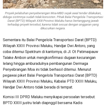
Proyek pelabuhan penyeberangan Moa-MBD sejak awal tender dilakukan,
diduga sistimnya sudah tidak konsisten. Pihak Balai Pengelola Transportasi
Darat (BPTD) Wilayah XXIII Provinsi Maluku harus bertanggung jawab
terhadap proyek tersebut, karena tidak sesuai dengan anggaran yang
dikucurkan negara.
Sementara itu Balai Pengelola Transportasi Darat (BPTD)
Wilayah XXIII Provinsi Maluku, Handjar Dwi Antoro, yang
coba ditemui Spektrum di kantornya, di Jl. Ot Patimaipauw
Talake Ambon untuk mengkonfirmasi dugaan kecurangan
lelang hingga amburadulnya pembangunan Dermaga
Penyebrangan Moa ini tidak berhasil ditemui. Menurut
pegawai piket Balai Pengelola Transportasi Darat (BPTD)
Wilayah XXIII Provinsi Maluku, Kabalai PTD XXIII Maluku,
Handjar Dwi Antoro tidak berada di tempat.
Komisi III DPRD Maluku menyikapai persoalan tersebut.
BPTD XXIII justru telah diapnggil bersama Kadis