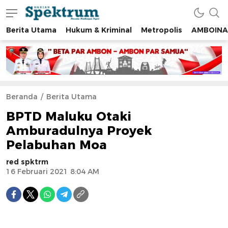
Berita Utama
Hukum & Kriminal
Metropolis
AMBOINA
spektrumonline.com
Beranda
Berita Utama
BPTD Maluku Otaki
Amburadulnya Proyek
Pelabuhan Moa
red spktrm
16 Februari 2021 8:04 AM