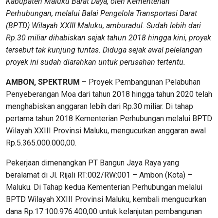
Kabupaten Maluku Barat Daya, oleh Kementerian
Perhubungan, melalui Balai Pengelola Transportasi Darat
(BPTD) Wilayah XXIII Maluku, amburadul. Sudah lebih dari
Rp.30 miliar dihabiskan sejak tahun 2018 hingga kini, proyek
tersebut tak kunjung tuntas. Diduga sejak awal pelelangan
proyek ini sudah diarahkan untuk perusahan tertentu.
AMBON, SPEKTRUM –
Proyek Pembangunan Pelabuhan
Penyeberangan Moa dari tahun 2018 hingga tahun 2020 telah
menghabiskan anggaran lebih dari Rp.30 miliar. Di tahap
pertama tahun 2018 Kementerian Perhubungan melalui BPTD
Wilayah XXIII Provinsi Maluku, mengucurkan anggaran awal
Rp.5.365.000.000,00.
Pekerjaan dimenangkan PT Bangun Jaya Raya yang
beralamat di Jl. Rijali RT:002/RW:001 – Ambon (Kota) –
Maluku. Di Tahap kedua Kementerian Perhubungan melalui
BPTD Wilayah XXIII Provinsi Maluku, kembali mengucurkan
dana Rp.17.100.976.400,00 untuk kelanjutan pembangunan