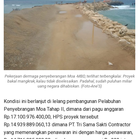
Pekerjaan dermaga penyeberangan Moa -MBD, terlihat terbengkalai. Proyek
bakal mangkrak, kalau tidak diselesaikan. Padahal, sudah puluhan miliar
uang negara dihabiskan. (Foto-Ane’S)
Kondisi ini berlanjut di lelang pembangunan Pelabuhan
Penyebrangan Moa Tahap II, dimana dari pagu anggaran
Rp.17.100.976.400,00, HPS proyek tersebut
Rp.14.939.889.060,13 dimana PT. Tri Sama Sakti Contractor
yang memenangkan penawaran ini dengan harga penawaran,