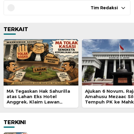
Tim Redaksi
TERKAIT
MA Tegaskan Hak Sahurilla
Ajukan 6 Novum, Raj
atas Lahan Eks Hotel
Amahusu Mezaac Si
Anggrek, Klaim Lawan
Tempuh PK ke Mah
Terpatahkan hingga Kasasi
Agung
TERKINI