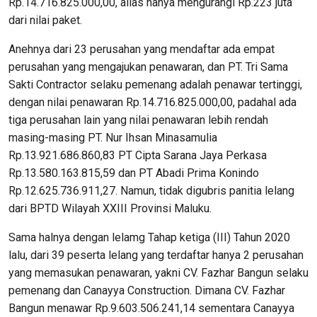
Rp.14.716.825.000,00, alias hanya mengurangi Rp.223 juta
dari nilai paket.
Anehnya dari 23 perusahan yang mendaftar ada empat
perusahan yang mengajukan penawaran, dan PT. Tri Sama
Sakti Contractor selaku pemenang adalah penawar tertinggi,
dengan nilai penawaran Rp.14.716.825.000,00, padahal ada
tiga perusahan lain yang nilai penawaran lebih rendah
masing-masing PT. Nur Ihsan Minasamulia
Rp.13.921.686.860,83 PT Cipta Sarana Jaya Perkasa
Rp.13.580.163.815,59 dan PT Abadi Prima Konindo
Rp.12.625.736.911,27. Namun, tidak digubris panitia lelang
dari BPTD Wilayah XXIII Provinsi Maluku.
Sama halnya dengan lelamg Tahap ketiga (III) Tahun 2020
lalu, dari 39 peserta lelang yang terdaftar hanya 2 perusahan
yang memasukan penawaran, yakni CV. Fazhar Bangun selaku
pemenang dan Canayya Construction. Dimana CV. Fazhar
Bangun menawar Rp.9.603.506.241,14 sementara Canayya