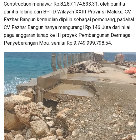
Construction menawar Rp.8.287.174.833,31, oleh panitia
panitia lelang dari BPTD Wilayah XXIII Provinsi Maluku, CV.
Fazhar Bangun kemudian dipilih sebagai pemenang, padahal
CV. Fazhar Bangun hanya mengurangi Rp.146 Juta dari nilai
pagu anggaran tahap ke III proyek Pembangunan Dermaga
Penyeberangan Moa, senilai Rp.9.749.999.798,54.