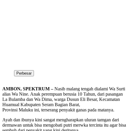
Perbesar
AMBON, SPEKTRUM –
Nasib malang tengah dialami Wa Surti
alias Wa Nine. Anak perempuan berusia 10 Tahun, dari pasangan
La Bulamba dan Wa Dima, warga Dusun Eli Besar, Kecamatan
Huamual Kabupaten Seram Bagian Barat,
Provinsi Maluku ini, terserang penyakit ganas pada matanya.
Ayah dan ibunya kini sangat mengharapkan uluran tamgan dari
dermawan untuk bisa mengobati putri merwka tercinta itu agar bisa
sembuh dari penyakit yang kini deritanya.