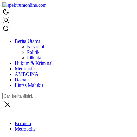
spektrumonline.com
Berita Utama
Nasional
Politik
Pilkada
Hukum & Kriminal
Metropolis
AMBOINA
Daerah
Lintas Maluku
Beranda
Metropolis