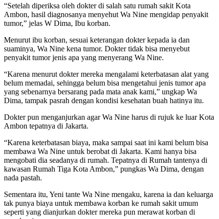
“Setelah diperiksa oleh dokter di salah satu rumah sakit Kota
Ambon, hasil diagnosanya menyehut Wa Nine mengidap penyakit
tumor,” jelas W Dima, Ibu korban.
Menurut ibu korban, sesuai keterangan dokter kepada ia dan
suaminya, Wa Nine kena tumor. Dokter tidak bisa menyebut
penyakit tumor jenis apa yang menyerang Wa Nine.
“Karena menurut dokter mereka mengalami keterbatasan alat yang
belum memadai, sehingga belum bisa mengetahui jenis tumor apa
yang sebenarnya bersarang pada mata anak kami,” ungkap Wa
Dima, tampak pasrah dengan kondisi kesehatan buah hatinya itu.
Dokter pun menganjurkan agar Wa Nine harus di rujuk ke luar Kota
Ambon tepatnya di Jakarta.
“Karena keterbatasan biaya, maka sampai saat ini kami belum bisa
membawa Wa Nine untuk berobat di Jakarta. Kami hanya bisa
mengobati dia seadanya di rumah. Tepatnya di Rumah tantenya di
kawasan Rumah Tiga Kota Ambon,” pungkas Wa Dima, dengan
nada pastah.
Sementara itu, Yeni tante Wa Nine mengaku, karena ia dan keluarga
tak punya biaya untuk membawa korban ke rumah sakit umum
seperti yang dianjurkan dokter mereka pun merawat korban di