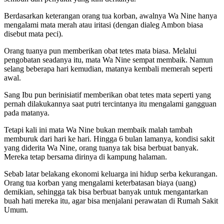
Berdasarkan keterangan orang tua korban, awalnya Wa Nine hanya
mengalami mata merah atau iritasi (dengan dialeg Ambon biasa
disebut mata peci).
Orang tuanya pun memberikan obat tetes mata biasa. Melalui
pengobatan seadanya itu, mata Wa Nine sempat membaik. Namun
selang beberapa hari kemudian, matanya kembali memerah seperti
awal.
Sang Ibu pun berinisiatif memberikan obat tetes mata seperti yang
pernah dilakukannya saat putri tercintanya itu mengalami gangguan
pada matanya.
Tetapi kali ini mata Wa Nine bukan membaik malah tambah
memburuk dari hari ke hari. Hingga 6 bulan lamanya, kondisi sakit
yang diderita Wa Nine, orang tuanya tak bisa berbuat banyak.
Mereka tetap bersama dirinya di kampung halaman.
Sebab latar belakang ekonomi keluarga ini hidup serba kekurangan.
Orang tua korban yang mengalami keterbatasan biaya (uang)
demikian, sehingga tak bisa berbuat banyak untuk mengantarkan
buah hati mereka itu, agar bisa menjalani perawatan di Rumah Sakit
Umum.