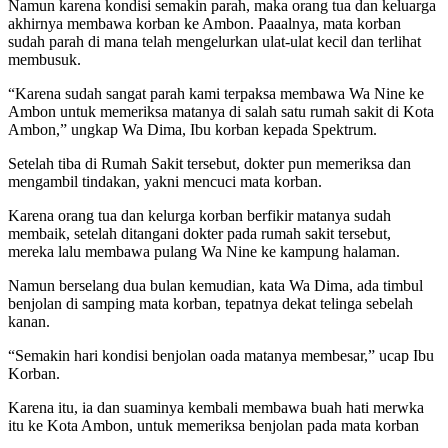
Namun karena kondisi semakin parah, maka orang tua dan keluarga
akhirnya membawa korban ke Ambon. Paaalnya, mata korban
sudah parah di mana telah mengelurkan ulat-ulat kecil dan terlihat
membusuk.
“Karena sudah sangat parah kami terpaksa membawa Wa Nine ke
Ambon untuk memeriksa matanya di salah satu rumah sakit di Kota
Ambon,” ungkap Wa Dima, Ibu korban kepada Spektrum.
Setelah tiba di Rumah Sakit tersebut, dokter pun memeriksa dan
mengambil tindakan, yakni mencuci mata korban.
Karena orang tua dan kelurga korban berfikir matanya sudah
membaik, setelah ditangani dokter pada rumah sakit tersebut,
mereka lalu membawa pulang Wa Nine ke kampung halaman.
Namun berselang dua bulan kemudian, kata Wa Dima, ada timbul
benjolan di samping mata korban, tepatnya dekat telinga sebelah
kanan.
“Semakin hari kondisi benjolan oada matanya membesar,” ucap Ibu
Korban.
Karena itu, ia dan suaminya kembali membawa buah hati merwka
itu ke Kota Ambon, untuk memeriksa benjolan pada mata korban