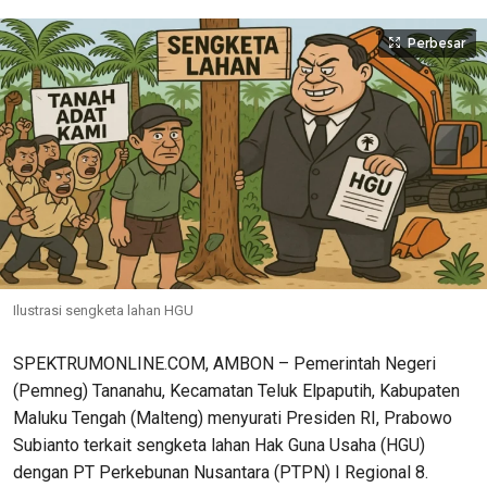
Perbesar
Ilustrasi sengketa lahan HGU
SPEKTRUMONLINE.COM, AMBON – Pemerintah Negeri
(Pemneg) Tananahu, Kecamatan Teluk Elpaputih, Kabupaten
Maluku Tengah (Malteng) menyurati Presiden RI, Prabowo
Subianto terkait sengketa lahan Hak Guna Usaha (HGU)
dengan PT Perkebunan Nusantara (PTPN) I Regional 8.