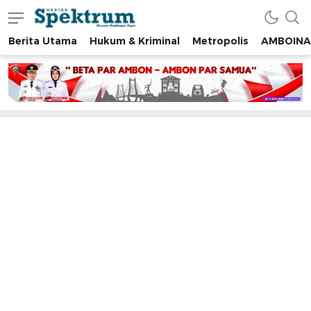
Berita Utama
Hukum & Kriminal
Metropolis
AMBOINA
spektrumonline.com