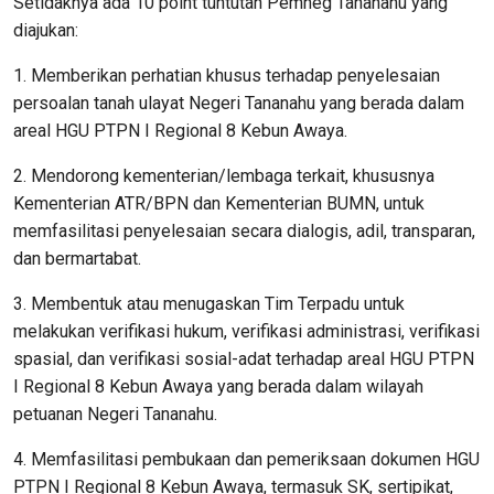
Setidaknya ada 10 point tuntutan Pemneg Tananahu yang
diajukan:
1. Memberikan perhatian khusus terhadap penyelesaian
persoalan tanah ulayat Negeri Tananahu yang berada dalam
areal HGU PTPN I Regional 8 Kebun Awaya.
2. Mendorong kementerian/lembaga terkait, khususnya
Kementerian ATR/BPN dan Kementerian BUMN, untuk
memfasilitasi penyelesaian secara dialogis, adil, transparan,
dan bermartabat.
3. Membentuk atau menugaskan Tim Terpadu untuk
melakukan verifikasi hukum, verifikasi administrasi, verifikasi
spasial, dan verifikasi sosial-adat terhadap areal HGU PTPN
I Regional 8 Kebun Awaya yang berada dalam wilayah
petuanan Negeri Tananahu.
4. Memfasilitasi pembukaan dan pemeriksaan dokumen HGU
PTPN I Regional 8 Kebun Awaya, termasuk SK, sertipikat,