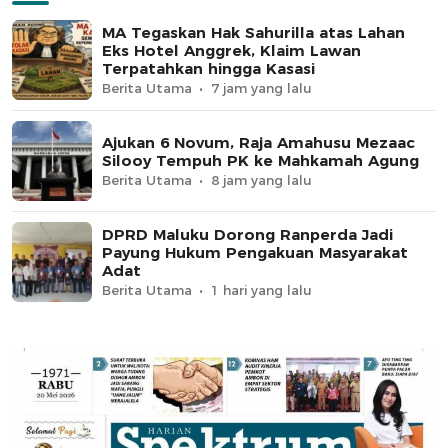
MA Tegaskan Hak Sahurilla atas Lahan
Eks Hotel Anggrek, Klaim Lawan
Terpatahkan hingga Kasasi
Berita Utama
7 jam yang lalu
Ajukan 6 Novum, Raja Amahusu Mezaac
Silooy Tempuh PK ke Mahkamah Agung
Berita Utama
8 jam yang lalu
DPRD Maluku Dorong Ranperda Jadi
Payung Hukum Pengakuan Masyarakat
Adat
Berita Utama
1 hari yang lalu