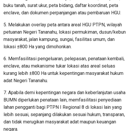
buku tanah, surat ukur, peta bidang, daftar koordinat, peta
enclave, dan dokumen perpanjangan atau pembaruan HGU.
5. Melakukan overlay peta antara areal HGU PTPN, wilayah
petuanan Negeri Tananahu, lokasi permukiman, dusun/kebun
masyarakat, jalan kampung, sungai, fasilitas umum, dan
lokasi ±800 Ha yang dimohonkan.
6. Memfasilitasi pengeluaran, pelepasan, penataan kembali,
enclave, atau mekanisme tukar lokasi atas areal seluas
kurang lebih ±800 Ha untuk kepentingan masyarakat hukum
adat Negeri Tananahu.
7. Apabila demi kepentingan negara dan keberlanjutan usaha
BUMN diperlukan penataan lain, memfasilitasi penyediaan
lahan pengganti bagi PTPN I Regional 8 di lokasi lain yang
lebih sesuai, sepanjang dilakukan sesuai hukum, transparan,
dan tidak merugikan masyarakat adat maupun keuangan
negara.