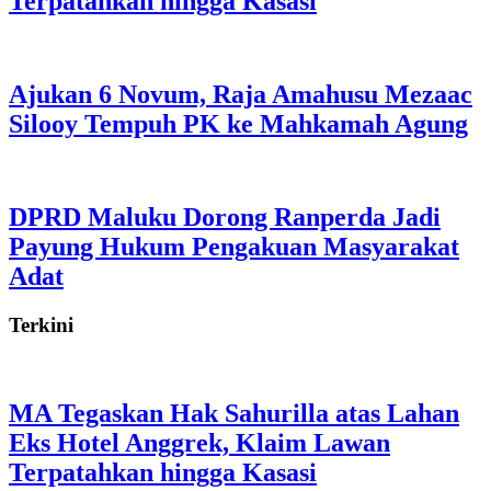
Terpatahkan hingga Kasasi
Ajukan 6 Novum, Raja Amahusu Mezaac
Silooy Tempuh PK ke Mahkamah Agung
DPRD Maluku Dorong Ranperda Jadi
Payung Hukum Pengakuan Masyarakat
Adat
Terkini
MA Tegaskan Hak Sahurilla atas Lahan
Eks Hotel Anggrek, Klaim Lawan
Terpatahkan hingga Kasasi