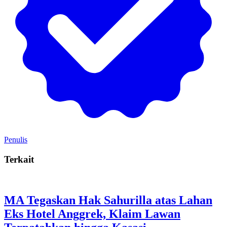
Penulis
Terkait
MA Tegaskan Hak Sahurilla atas Lahan
Eks Hotel Anggrek, Klaim Lawan