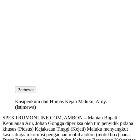
Perbesar
Kasipenkum dan Humas Kejati Maluku, Ardy.
(Istimewa)
SPEKTRUMONLINE.COM, AMBON – Mantan Bupati
Kepulauan Aru, Johan Gongga diperiksa oleh tim penyidik pidana
khusus (Pidsus) Kejaksaan Tinggi (Kejati) Maluku menyangkut
kasus dugaan korupsi pengadaan mobil alokon (mobil box) pada