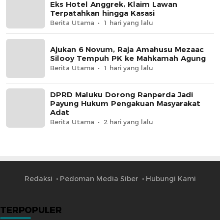
Eks Hotel Anggrek, Klaim Lawan
Terpatahkan hingga Kasasi
Berita Utama
1 hari yang lalu
Ajukan 6 Novum, Raja Amahusu Mezaac
Silooy Tempuh PK ke Mahkamah Agung
Berita Utama
1 hari yang lalu
DPRD Maluku Dorong Ranperda Jadi
Payung Hukum Pengakuan Masyarakat
Adat
Berita Utama
2 hari yang lalu
Redaksi
Pedoman Media Siber
Hubungi Kami
TERPOPULER