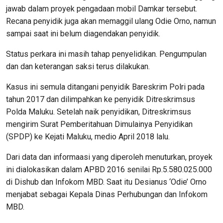
jawab dalam proyek pengadaan mobil Damkar tersebut.
Recana penyidik juga akan memaggil ulang Odie Orno, namun
sampai saat ini belum diagendakan penyidik.
Status perkara ini masih tahap penyelidikan. Pengumpulan
dan dan keterangan saksi terus dilakukan.
Kasus ini semula ditangani penyidik Bareskrim Polri pada
tahun 2017 dan dilimpahkan ke penyidik Ditreskrimsus
Polda Maluku. Setelah naik penyidikan, Ditreskrimsus
mengirim Surat Pemberitahuan Dimulainya Penyidikan
(SPDP) ke Kejati Maluku, medio April 2018 lalu.
Dari data dan informaasi yang diperoleh menuturkan, proyek
ini dialokasikan dalam APBD 2016 senilai Rp.5.580.025.000
di Dishub dan Infokom MBD. Saat itu Desianus ‘Odie’ Orno
menjabat sebagai Kepala Dinas Perhubungan dan Infokom
MBD.