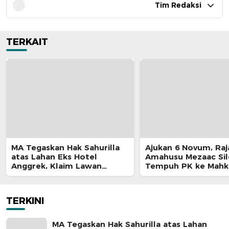
Tim Redaksi
TERKAIT
MA Tegaskan Hak Sahurilla
Ajukan 6 Novum, Raj
atas Lahan Eks Hotel
Amahusu Mezaac Si
Anggrek, Klaim Lawan
Tempuh PK ke Mah
Terpatahkan hingga Kasasi
Agung
TERKINI
MA Tegaskan Hak Sahurilla atas Lahan