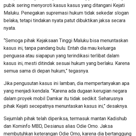
pubik sering menyoroti kasus kasus yang ditangani Kejati
Maluku. Penegakan supremasi hukum tidak sekedar slogan
belaka, tetapi tindakan nyata patut dibuktikan jaksa secara
nyata.
“Semoga pihak Kejaksaan Tinggi Maluku bisa menuntaskan
kasus ini, tanpa pandang bulu. Entah dia mau keluarga
penguasa atau siapapun yang terindikasi terlibat dalam
kasus ini, mesti ditindak sesuai hukum yang berlaku. Karena
semua sama di depan hukum,” tegasnya.
Jika pengusutan kasus ini lamban, dia mempertanyakan apa
yang menjadi kendala. “Karena ada dugaan kerugian negara
dalam proyek mobil Damkar itu tidak sedikit. Seharusnya
pihak Kejati secepatnya menuntaskan kasus ini,” desaknya.
Sejumlah pihak telah diperiksa, termasuk mantan Kadishub
dan Kominfo MBD, Desianus alias Odie Orno. Jaksa
membutuhkan keterangan Odie Orno, karena dia bertanggung