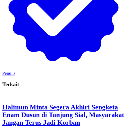
Penulis
Terkait
Halimun Minta Segera Akhiri Sengketa
Enam Dusun di Tanjung Sial, Masyarakat
Jangan Terus Jadi Korban