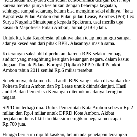
karena mereka punya kesibukan dengan beberapa kegiatan,
sehingga sampai sekarang belum bisa mengirim saksi ahlinya,” kata
Kapolresta Pulau Ambon dan Pulau pulau Lease, Kombes (Pol) Leo
Surya Nugraha Simatupang kepada Spektrum, usai merilis tiga
kasus di Mapolresta Pulau Ambon, Jumat (31/01) lalu.
Untuk itu, kata Kapolresta, pihaknya akan tetap menunggu sampai
adanya kesediaan dari pihak BPK. Alasannya masih sama.
Keterangan saksi ahli diperlukan, karena BPK selaku lembaga
auditor yang menghitung kerugian keuangan negara, dalam kasus
dugaan Tindak Pidana Korupsi (Tipikor) SPPD fiktif Pemkot
Ambon tahun 2011 senilai Rp.6 miliar tersebut.
Sebelumnya, dokumen hasil audit BPK yang sudah diserahkan ke
Polresta Pulau Ambon dan Pp Lease untuk ditindaklanjuti. Hasil
audit Badan Pemeriksa Keuangan ditemukan adanya kerugian
negara.
SPPD ini terbagi dua. Untuk Pemerintah Kota Ambon sebesar Rp.2
miliar, dan Rp.4 miliar untuk DPRD Kota Ambon. Akibat
perjalanan dinas fiktif itu ditaksir merugikan negara mencapai
Rp.700 juta.
Hingga berita ini dipublikasikan, belum ada penetapan tersangka