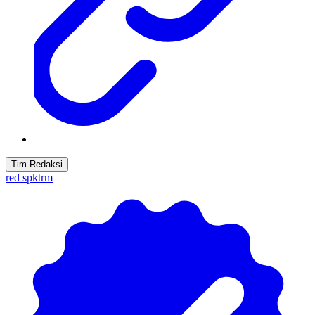
Tim Redaksi
red spktrm