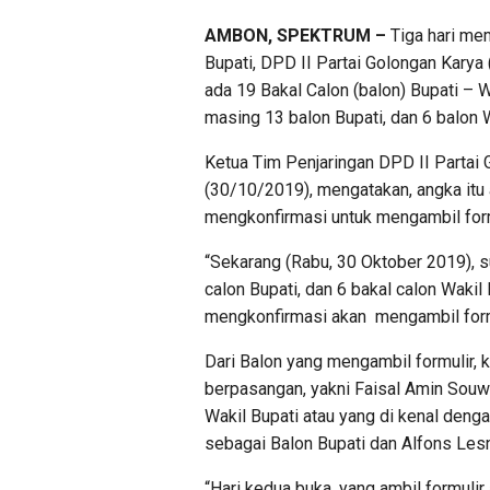
AMBON, SPEKTRUM –
Tiga hari me
Bupati, DPD II Partai Golongan Karya 
ada 19 Bakal Calon (balon) Bupati – 
masing 13 balon Bupati, dan 6 balon W
Ketua Tim Penjaringan DPD II Partai 
(30/10/2019), mengatakan, angka itu 
mengkonfirmasi untuk mengambil form
“Sekarang (Rabu, 30 Oktober 2019), su
calon Bupati, dan 6 bakal calon Wakil 
mengkonfirmasi akan mengambil formul
Dari Balon yang mengambil formulir, 
berpasangan, yakni Faisal Amin Souw
Wakil Bupati atau yang di kenal den
sebagai Balon Bupati dan Alfons Les
“Hari kedua buka, yang ambil formulir