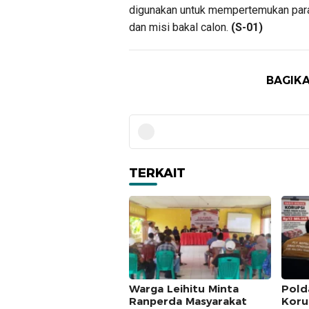
digunakan untuk mempertemukan para
dan misi bakal calon.
(S-01)
BAGIKA
TERKAIT
Warga Leihitu Minta
Pold
Ranperda Masyarakat
Koru