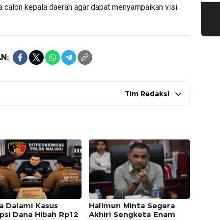
 calon kepala daerah agar dapat menyampaikan visi
N:
Tim Redaksi
a Dalami Kasus
Halimun Minta Segera
psi Dana Hibah Rp12
Akhiri Sengketa Enam