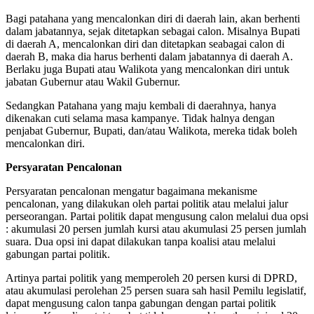
Bagi patahana yang mencalonkan diri di daerah lain, akan berhenti
dalam jabatannya, sejak ditetapkan sebagai calon. Misalnya Bupati
di daerah A, mencalonkan diri dan ditetapkan seabagai calon di
daerah B, maka dia harus berhenti dalam jabatannya di daerah A.
Berlaku juga Bupati atau Walikota yang mencalonkan diri untuk
jabatan Gubernur atau Wakil Gubernur.
Sedangkan Patahana yang maju kembali di daerahnya, hanya
dikenakan cuti selama masa kampanye. Tidak halnya dengan
penjabat Gubernur, Bupati, dan/atau Walikota, mereka tidak boleh
mencalonkan diri.
Persyaratan Pencalonan
Persyaratan pencalonan mengatur bagaimana mekanisme
pencalonan, yang dilakukan oleh partai politik atau melalui jalur
perseorangan. Partai politik dapat mengusung calon melalui dua opsi
: akumulasi 20 persen jumlah kursi atau akumulasi 25 persen jumlah
suara. Dua opsi ini dapat dilakukan tanpa koalisi atau melalui
gabungan partai politik.
Artinya partai politik yang memperoleh 20 persen kursi di DPRD,
atau akumulasi perolehan 25 persen suara sah hasil Pemilu legislatif,
dapat mengusung calon tanpa gabungan dengan partai politik