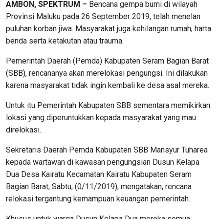
AMBON, SPEKTRUM –
Bencana gempa bumi di wilayah
Provinsi Maluku pada 26 September 2019, telah menelan
puluhan korban jiwa. Masyarakat juga kehilangan rumah, harta
benda serta ketakutan atau trauma.
Pemerintah Daerah (Pemda) Kabupaten Seram Bagian Barat
(SBB), rencananya akan merelokasi pengungsi. Ini dilakukan
karena masyarakat tidak ingin kembali ke desa asal mereka.
Untuk itu Pemerintah Kabupaten SBB sementara memikirkan
lokasi yang diperuntukkan kepada masyarakat yang mau
direlokasi.
Sekretaris Daerah Pemda Kabupaten SBB Mansyur Tuharea
kepada wartawan di kawasan pengungsian Dusun Kelapa
Dua Desa Kairatu Kecamatan Kairatu Kabupaten Seram
Bagian Barat, Sabtu, (0/11/2019), mengatakan, rencana
relokasi tergantung kemampuan keuangan pemerintah.
Khusus untuk warga Dusun Kelapa Dua mereka semua