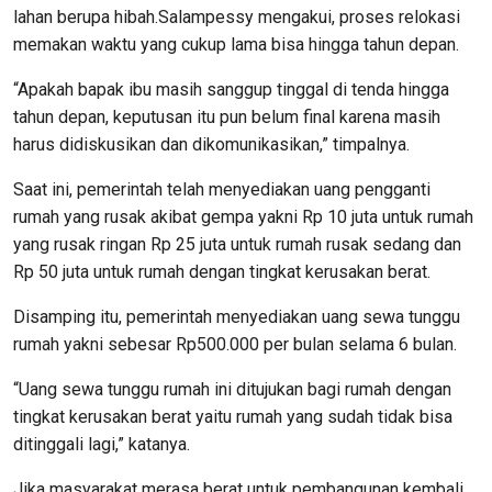
lahan berupa hibah.Salampessy mengakui, proses relokasi
memakan waktu yang cukup lama bisa hingga tahun depan.
“Apakah bapak ibu masih sanggup tinggal di tenda hingga
tahun depan, keputusan itu pun belum final karena masih
harus didiskusikan dan dikomunikasikan,” timpalnya.
Saat ini, pemerintah telah menyediakan uang pengganti
rumah yang rusak akibat gempa yakni Rp 10 juta untuk rumah
yang rusak ringan Rp 25 juta untuk rumah rusak sedang dan
Rp 50 juta untuk rumah dengan tingkat kerusakan berat.
Disamping itu, pemerintah menyediakan uang sewa tunggu
rumah yakni sebesar Rp500.000 per bulan selama 6 bulan.
“Uang sewa tunggu rumah ini ditujukan bagi rumah dengan
tingkat kerusakan berat yaitu rumah yang sudah tidak bisa
ditinggali lagi,” katanya.
Jika masyarakat merasa berat untuk pembangunan kembali