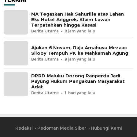
TERKINI
MA Tegaskan Hak Sahurilla atas Lahan
Eks Hotel Anggrek, Klaim Lawan
Terpatahkan hingga Kasasi
Berita Utama
8 jam yang lalu
Ajukan 6 Novum, Raja Amahusu Mezaac
Silooy Tempuh PK ke Mahkamah Agung
Berita Utama
9 jam yang lalu
DPRD Maluku Dorong Ranperda Jadi
Payung Hukum Pengakuan Masyarakat
Adat
Berita Utama
1 hari yang lalu
Redaksi
Pedoman Media Siber
Hubungi Kami