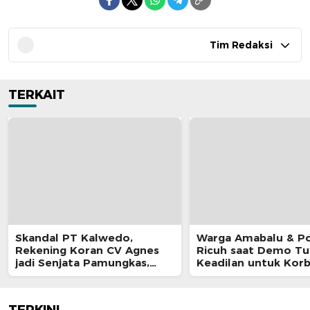
Tim Redaksi
TERKAIT
Skandal PT Kalwedo,
Warga Amabalu & Pol
Rekening Koran CV Agnes
Ricuh saat Demo Tu
jadi Senjata Pamungkas,
Keadilan untuk Kor
Kejati Maluku Diduga “Masuk
Penganiayaan
Angin