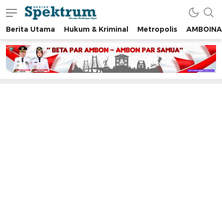
Berita Utama
Hukum & Kriminal
Metropolis
AMBOINA
spektrumonline.com