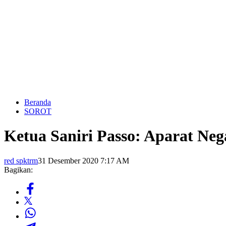
Beranda
SOROT
Ketua Saniri Passo: Aparat Neg
red spktrm
31 Desember 2020 7:17 AM
Bagikan: