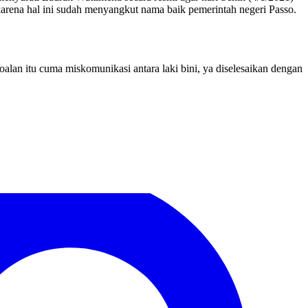
m karena hal ini sudah menyangkut nama baik pemerintah negeri Passo.
oalan itu cuma miskomunikasi antara laki bini, ya diselesaikan dengan