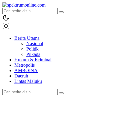
spektrumonline.com
Berita Utama
Nasional
Politik
Pilkada
Hukum & Kriminal
Metropolis
AMBOINA
Daerah
Lintas Maluku