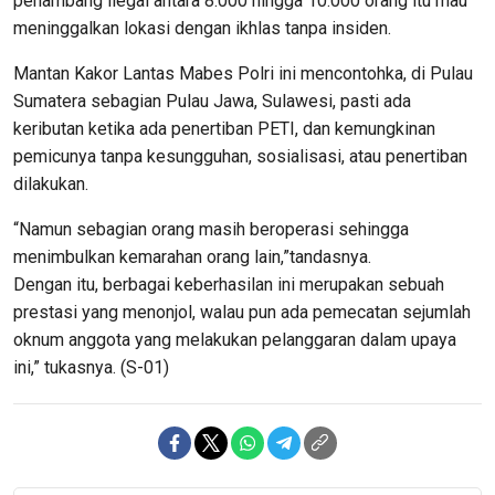
penambang ilegal antara 8.000 hingga 10.000 orang itu mau
meninggalkan lokasi dengan ikhlas tanpa insiden.
Mantan Kakor Lantas Mabes Polri ini mencontohka, di Pulau
Sumatera sebagian Pulau Jawa, Sulawesi, pasti ada
keributan ketika ada penertiban PETI, dan kemungkinan
pemicunya tanpa kesungguhan, sosialisasi, atau penertiban
dilakukan.
“Namun sebagian orang masih beroperasi sehingga
menimbulkan kemarahan orang lain,”tandasnya.
Dengan itu, berbagai keberhasilan ini merupakan sebuah
prestasi yang menonjol, walau pun ada pemecatan sejumlah
oknum anggota yang melakukan pelanggaran dalam upaya
ini,” tukasnya. (S-01)