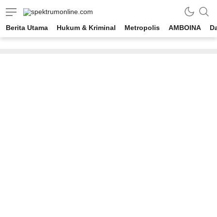
spektrumonline.com
Berita Utama
Hukum & Kriminal
Metropolis
AMBOINA
D