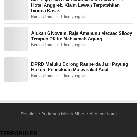
Hotel Anggrek, Klaim Lawan Terpatahkan
hingga Kasasi
Berita Utama
1 hari yang lalu
Ajukan 6 Novum, Raja Amahusu Mezaac Silooy
Tempuh PK ke Mahkamah Agung
Berita Utama
1 hari yang lalu
DPRD Maluku Dorong Ranperda Jadi Payung
Hukum Pengakuan Masyarakat Adat
Berita Utama
2 hari yang lalu
Redaksi
Pedoman Media Siber
Hubungi Kami
TERPOPULER