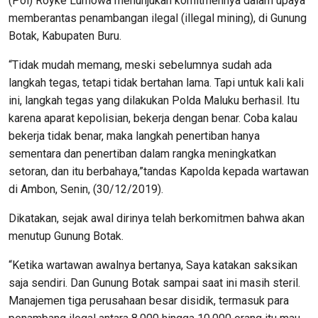
(Pol) Royke Lumowa menunjukan komitmennya dalam upaya
memberantas penambangan ilegal (illegal mining), di Gunung
Botak, Kabupaten Buru.
“Tidak mudah memang, meski sebelumnya sudah ada
langkah tegas, tetapi tidak bertahan lama. Tapi untuk kali kali
ini, langkah tegas yang dilakukan Polda Maluku berhasil. Itu
karena aparat kepolisian, bekerja dengan benar. Coba kalau
bekerja tidak benar, maka langkah penertiban hanya
sementara dan penertiban dalam rangka meningkatkan
setoran, dan itu berbahaya,”tandas Kapolda kepada wartawan
di Ambon, Senin, (30/12/2019).
Dikatakan, sejak awal dirinya telah berkomitmen bahwa akan
menutup Gunung Botak.
“Ketika wartawan awalnya bertanya, Saya katakan saksikan
saja sendiri. Dan Gunung Botak sampai saat ini masih steril.
Manajemen tiga perusahaan besar disidik, termasuk para