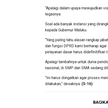
“Apalagi dalam upaya mewujudkan visi
tegasnya.
Soal ada banyak instansi yang dirang
kepada Gubernur Maluku.
“Yang paling tahu alasan rangkap jabat
dan fungsi DPRD kami berharap agar
pelayanan dasar harus didefinitifkan t
Apalagi tambahnya untuk dunia pendid
nasional, di SMP dan SMA sedang dila
“Ini harus diingatkan agar proses men
dilakukan,” desaknya.
(S-16)
BAGIKA