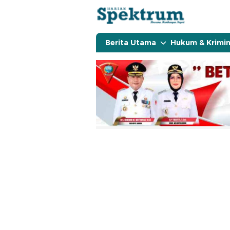
spektrumonline.com
Berita Utama
Hukum & Krimin