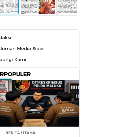
daksi
doman Media Siber
bungi Kami
ERPOPULER
BERITA UTAMA