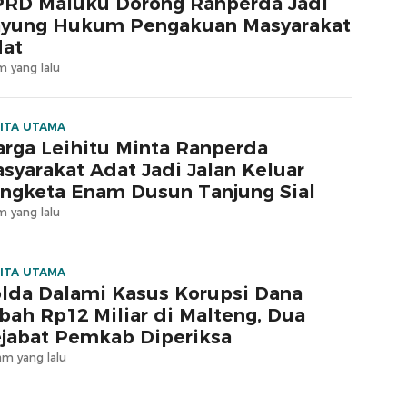
RD Maluku Dorong Ranperda Jadi
yung Hukum Pengakuan Masyarakat
at
m yang lalu
ITA UTAMA
rga Leihitu Minta Ranperda
syarakat Adat Jadi Jalan Keluar
ngketa Enam Dusun Tanjung Sial
m yang lalu
ITA UTAMA
lda Dalami Kasus Korupsi Dana
bah Rp12 Miliar di Malteng, Dua
jabat Pemkab Diperiksa
am yang lalu