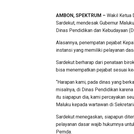
AMBON, SPEKTRUM –
Wakil Ketua 
Sardekut, mendesak Gubernur Maluku 
Dinas Pendidikan dan Kebudayaan (Di
Alasannya, penempatan pejabat Kepal
instansi yang memiliki pelayanan das
Sardekut berharap dari penataan biro
bisa menempatkan pejabat sesuai kea
“Harapan kami, pada dinas yang berkai
misalnya, di Dinas Pendidikan karena
itu siapapun dia, kami percayakan se
Maluku kepada wartawan di Sekretari
Sardekut menegaskan, siapapun ditem
pelayanan dasar wajib hukumnya untuk
Pemda.