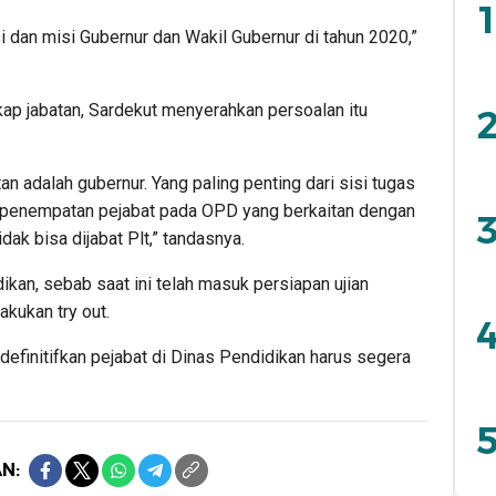
1
 dan misi Gubernur dan Wakil Gubernur di tahun 2020,”
kap jabatan, Sardekut menyerahkan persoalan itu
2
an adalah gubernur. Yang paling penting dari sisi tugas
 penempatan pejabat pada OPD yang berkaitan dengan
3
idak bisa dijabat Plt,” tandasnya.
ikan, sebab saat ini telah masuk persiapan ujian
kukan try out.
4
definitifkan pejabat di Dinas Pendidikan harus segera
5
N: