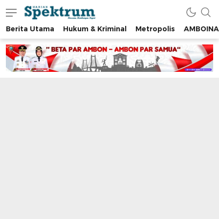
Berita Utama
Hukum & Kriminal
Metropolis
AMBOINA
spektrumonline.com