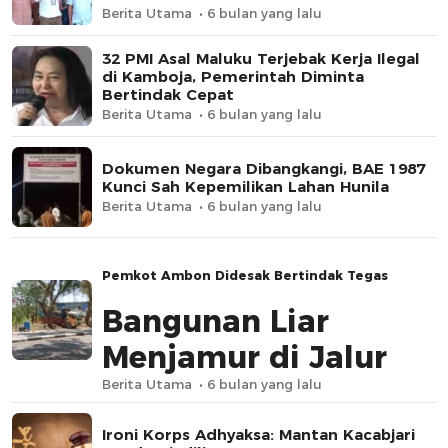
Berita Utama
6 bulan yang lalu
32 PMI Asal Maluku Terjebak Kerja Ilegal
di Kamboja, Pemerintah Diminta
Bertindak Cepat
Berita Utama
6 bulan yang lalu
Dokumen Negara Dibangkangi, BAE 1987
Kunci Sah Kepemilikan Lahan Hunila
Berita Utama
6 bulan yang lalu
Pemkot Ambon Didesak Bertindak Tegas
Bangunan Liar
Menjamur di Jalur
Protokol Bandara
Berita Utama
6 bulan yang lalu
Ironi Korps Adhyaksa: Mantan Kacabjari