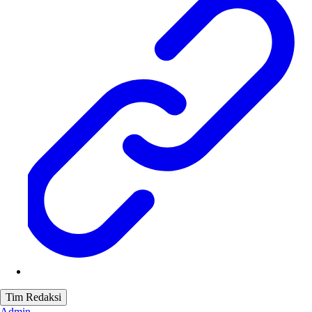
Tim Redaksi
Admin