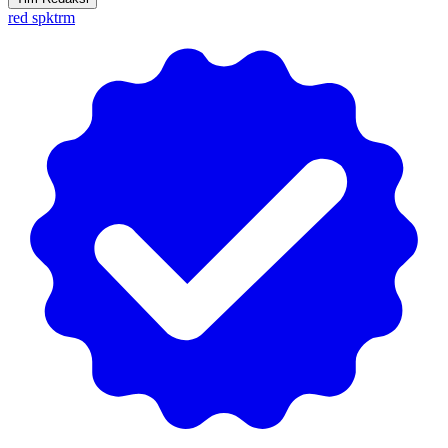
red spktrm