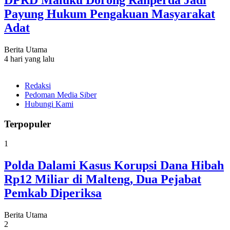
DPRD Maluku Dorong Ranperda Jadi
Payung Hukum Pengakuan Masyarakat
Adat
Berita Utama
4 hari yang lalu
Redaksi
Pedoman Media Siber
Hubungi Kami
Terpopuler
1
Polda Dalami Kasus Korupsi Dana Hibah
Rp12 Miliar di Malteng, Dua Pejabat
Pemkab Diperiksa
Berita Utama
2