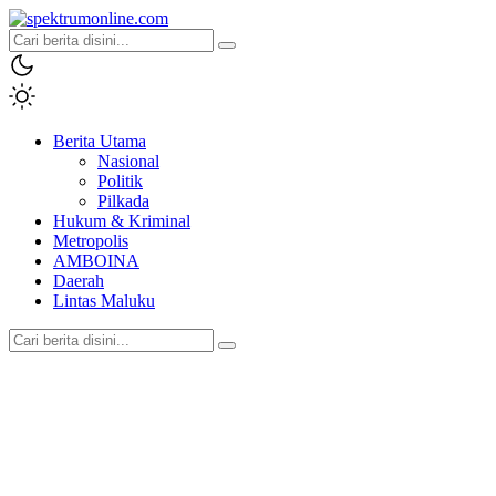
spektrumonline.com
Berita Utama
Nasional
Politik
Pilkada
Hukum & Kriminal
Metropolis
AMBOINA
Daerah
Lintas Maluku