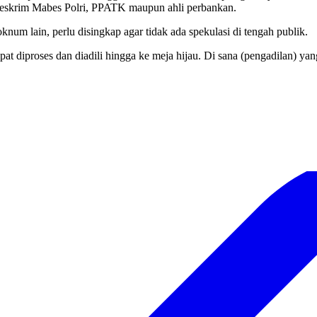
reskrim Mabes Polri, PPATK maupun ahli perbankan.
num lain, perlu disingkap agar tidak ada spekulasi di tengah publik.
pat diproses dan diadili hingga ke meja hijau. Di sana (pengadilan) y