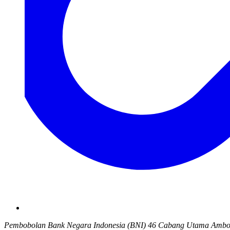
Pembobolan Bank Negara Indonesia (BNI) 46 Cabang Utama Ambon mer