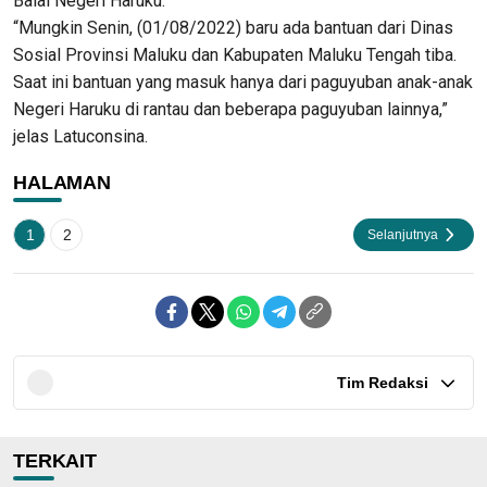
Balai Negeri Haruku.
“Mungkin Senin, (01/08/2022) baru ada bantuan dari Dinas
Sosial Provinsi Maluku dan Kabupaten Maluku Tengah tiba.
Saat ini bantuan yang masuk hanya dari paguyuban anak-anak
Negeri Haruku di rantau dan beberapa paguyuban lainnya,”
jelas Latuconsina.
HALAMAN
1
2
Selanjutnya
Tim Redaksi
TERKAIT