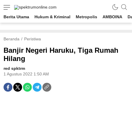
spektrumonline.com
Berita Utama
Hukum & Kriminal
Metropolis
AMBOINA
D
Beranda
Peristiwa
Banjir Negeri Haruku, Tiga Rumah
Hilang
red spktrm
1 Agustus 2022 1:50 AM