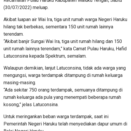
Kecamatan Pulau Haruku Kabupaten Maluku Tengah, Sabtu
(30/07/2022) meluap.
Akibat luapan air Wai Ira, tiga unit rumah warga Negeri Haruku
hilang tak berbekas, sementara 150 unit rumah lainnya
terendam.
“Akibat banjir Sungai Wai Ira, tiga unit rumah hilang dan 150
unit rumah lainnya terendam,” kata Camat Pulau Haruku, Hafid
Latuconsina kepada Spektrum, semalam.
Walaupun demikian, lanjut Latuconsina, tidak ada warga yang
mengungsi, warga terdampak ditampung di rumah keluarga
masing-masing.
“Ada sekitar 750 orang terdampak, semuanya ditampung di
rumah keluarga ada pula yang menempati beberapa rumah
kosong,” jelas Latuconsina.
Untuk meringankan beban warga terdampak, saat ini
Pemerintah Negeri Haruku telah menyediakan dapur umum di