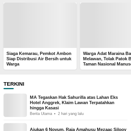
Siaga Kemarau, Pemkot Ambon
Warga Adat Maraina Ba
Siap Distribusi Air Bersih untuk
Melawan, Tolak Patok 
Warga
Taman Nasional Manus
Ancam Ruang Hidup
TERKINI
MA Tegaskan Hak Sahurilla atas Lahan Eks
Hotel Anggrek, Klaim Lawan Terpatahkan
hingga Kasasi
Berita Utama
2 hari yang lalu
Ajukan 6 Novum, Raja Amahusu Mezaac Silooy