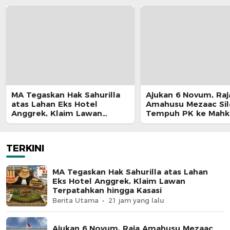
MA Tegaskan Hak Sahurilla
Ajukan 6 Novum, Raj
atas Lahan Eks Hotel
Amahusu Mezaac Si
Anggrek, Klaim Lawan
Tempuh PK ke Mah
Terpatahkan hingga Kasasi
Agung
TERKINI
MA Tegaskan Hak Sahurilla atas Lahan
Eks Hotel Anggrek, Klaim Lawan
Terpatahkan hingga Kasasi
Berita Utama
21 jam yang lalu
Ajukan 6 Novum, Raja Amahusu Mezaac