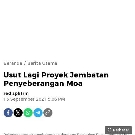
Beranda
Berita Utama
Usut Lagi Proyek Jembatan
Penyeberangan Moa
red spktrm
13 September 2021 5:06 PM
Perbesar
Pekerjaan proyek pembangunan dermaga Pelabuhan Penyebrangan Moa,