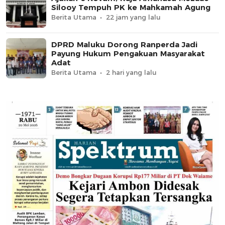
Silooy Tempuh PK ke Mahkamah Agung
Berita Utama
22 jam yang lalu
DPRD Maluku Dorong Ranperda Jadi
Payung Hukum Pengakuan Masyarakat
Adat
Berita Utama
2 hari yang lalu