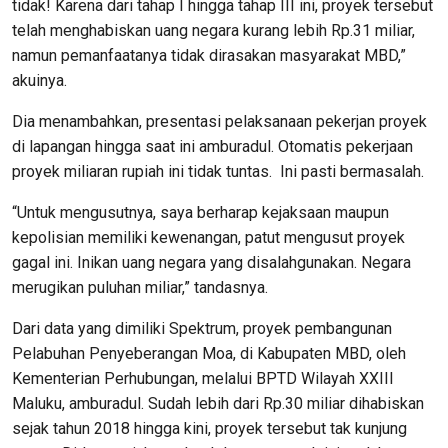
tidak! Karena dari tahap I hingga tahap III ini, proyek tersebut
telah menghabiskan uang negara kurang lebih Rp.31 miliar,
namun pemanfaatanya tidak dirasakan masyarakat MBD,”
akuinya.
Dia menambahkan, presentasi pelaksanaan pekerjan proyek
di lapangan hingga saat ini amburadul. Otomatis pekerjaan
proyek miliaran rupiah ini tidak tuntas. Ini pasti bermasalah.
“Untuk mengusutnya, saya berharap kejaksaan maupun
kepolisian memiliki kewenangan, patut mengusut proyek
gagal ini. Inikan uang negara yang disalahgunakan. Negara
merugikan puluhan miliar,” tandasnya.
Dari data yang dimiliki Spektrum, proyek pembangunan
Pelabuhan Penyeberangan Moa, di Kabupaten MBD, oleh
Kementerian Perhubungan, melalui BPTD Wilayah XXIII
Maluku, amburadul. Sudah lebih dari Rp.30 miliar dihabiskan
sejak tahun 2018 hingga kini, proyek tersebut tak kunjung