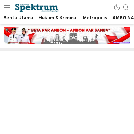
Berita Utama
Hukum & Kriminal
Metropolis
AMBOINA
spektrumonline.com