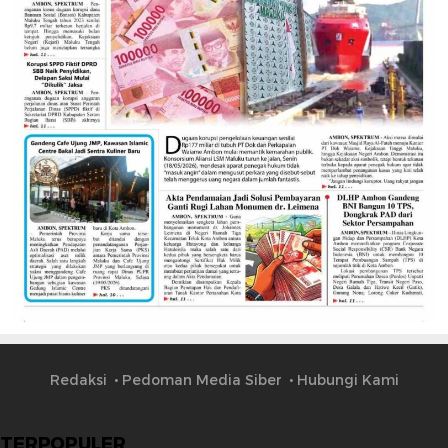
Redaksi
Pedoman Media Siber
Hubungi Kami
TERPOPULER