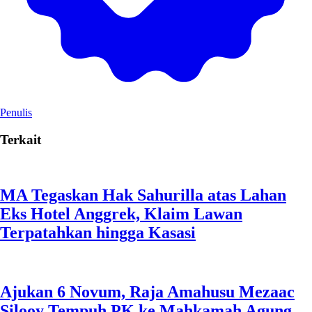
Penulis
Terkait
MA Tegaskan Hak Sahurilla atas Lahan
Eks Hotel Anggrek, Klaim Lawan
Terpatahkan hingga Kasasi
Ajukan 6 Novum, Raja Amahusu Mezaac
Silooy Tempuh PK ke Mahkamah Agung