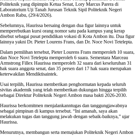
Politeknik yang dipimpin Ketua Senat, Lory Marcus Parera di
Laboratorium Uji Tanah Jurusan Teknik Sipil Politeknik Negeri
Ambon Rabu, (29/4/2026).
Sebelumnya, Haurissa bersaing dengan dua figur lainnya untuk
memperebutkan kursi orang nomor satu pada kampus yang kerap
disebut sebagai pusat pendidikan vokasi di Kota Ambon itu. Dua figur
lainnya yakni Dr. Pieter Lourens Frans, dan Dr. Noce Novi Tetelepta.
Dalam pemilihan tersebut, Pieter Lourens Frans memperoleh 10 suara,
dan Noce Novi Tetelepta memperoleh 6 suara. Sementara Marceau
Armstrong Fillex Haurissa memperoleh 32 suara dari keseluruhan 31
hak suara anggota senat, dan 35 persen dari 17 hak suara merupakan
keterwakilan Mendiktisaintek.
Usai terpilih, Haurissa memberikan penghormatan kepada seluruh
sivitas akademik yang telah memberikan dukungan hingga terpilih
sebagai Direktur Politeknik Negeri Ambon masa bakti 2026-2030.
Haurissa berkomitmen menjalankanntugas dan tanggungjawabnya
sebagai pimpinan di kampus tersebut. “Ini amanah, saya akan
melakukan tugas dan tanggung jawab dengan sebaik-baiknya,” ujar
Haurissa.
Menurutnya, membangun serta memajukan Politeknik Negeri Ambon